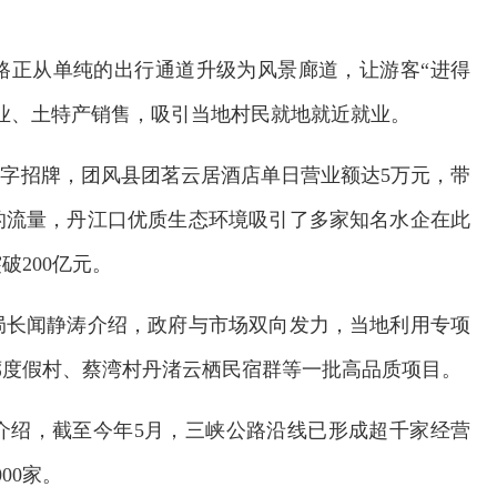
路正从单纯的出行通道升级为风景廊道，让游客“进得
业、土特产销售，吸引当地村民就地就近就业。
金字招牌，团风县团茗云居酒店单日营业额达5万元，带
的流量，丹江口优质生态环境吸引了多家知名水企在此
破200亿元。
局长闻静涛介绍，政府与市场双向发力，当地利用专项
廊度假村、蔡湾村丹渚云栖民宿群等一批高品质项目。
介绍，截至今年5月，三峡公路沿线已形成超千家经营
00家。