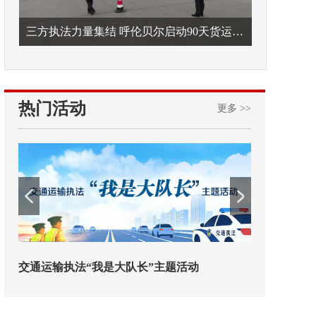
三方执法力量集结 呼伦贝尔启动90天货运车辆违法专项整治
热门活动
更多 >>
长”主题活动
欢迎试用！中交报智能审校系统上线