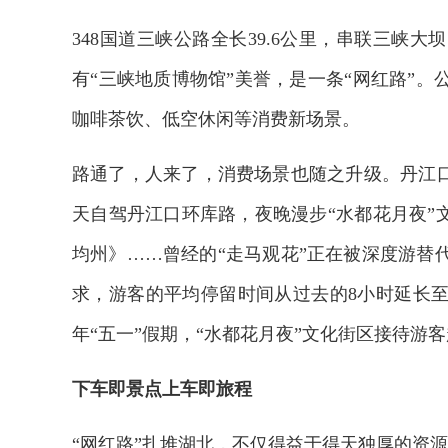
348国道三峡公路全长39.6公里，串联三峡
有“三峡地质博物馆”美誉，是一条“网红路”
咖啡茶饮、低空休闲等消费新场景。
路通了，人来了，消费场景也随之升级。丹江口
天自驾丹江口环库路，夜晚漫步“水都花月夜”
均州》……曾经的“走马观花”正在被深度游替
求，游客的平均停留时间从过去的8小时延长至
年“五一”假期，“水都花月夜”文化街区接待游客
下车即景点上车即旅程
“网红路”扎堆湖北，不仅得益于得天独厚的资