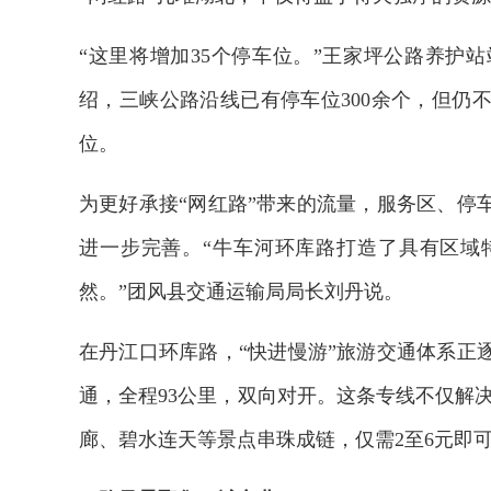
“这里将增加35个停车位。”王家坪公路养护
绍，三峡公路沿线已有停车位300余个，但仍
位。
为更好承接“网红路”带来的流量，服务区、停
进一步完善。“牛车河环库路打造了具有区域
然。”团风县交通运输局局长刘丹说。
在丹江口环库路，“快进慢游”旅游交通体系正
通，全程93公里，双向对开。这条专线不仅解决
铁路榜样
2026
廊、碧水连天等景点串珠成链，仅需2至6元即可