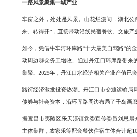
一路风景聚集一城产业
车窗之外，处处是风景。山花烂漫间，湖北公
来、转得开”，直接带动沿线民宿餐饮、文旅产
如今，凭借牛车河环库路“十大最美自驾路”的
动周边群众务工增收。通过丹江口环库路带来
集聚。2025年，丹江口水经济相关产业产值已突
路衍经济激发投资热潮。丹江口市交通运输局
债券与社会资本，沿环库路周边布局了千岛画
据宜昌市夷陵区乐天溪镇党委宣传委员刘思晨
主体集群，农家乐等配套餐饮住宿主体合计超10