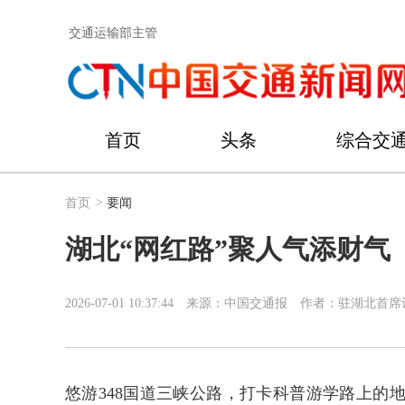
交通运输部主管
首页
头条
综合交
首页
>
要闻
湖北“网红路”聚人气添财气
2026-07-01 10:37:44
来源：中国交通报
作者：驻湖北首席记
悠游348国道三峡公路，打卡科普游学路上的