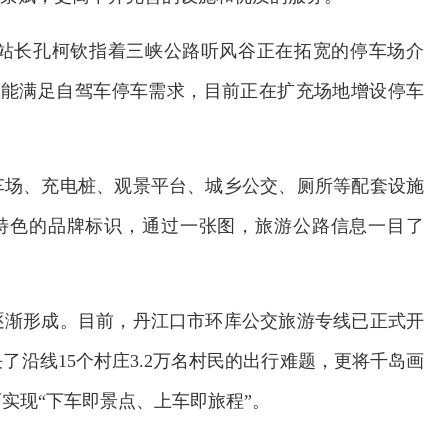
站站长孔柯钦指着三峡公路听风谷正在拓宽的停车场介
不能满足自驾车停车需求，目前正在扩充场地增设停车
车场、充电桩、观景平台、城乡公交、厕所等配套设施
特色的品牌标识，通过一张图，旅游公路信息一目了
逐渐形成。目前，丹江口市环库公交旅游专线已正式开
了沿线15个村庄3.2万名村民的出行难题，更将千岛画
年中国航海日论坛
交通运输执法“我是大队
实现“下车即景点、上车即旅程”。