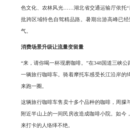
色文化、农林风光……湖北省交通运输厅依托“
批跨区域特色自驾精品路。暑期出游高峰已经
气。
消费场景升级让流量变留量
“来，请你喝一杯现磨咖啡。”在348国道三峡
一辆旅行咖啡车。骑着摩托车感受长江沿岸的
来跑一圈。
这辆旅行咖啡车售卖十多个品种的咖啡，周朦与
附近半山上的一间民房改造成咖啡小院。如今
来打卡的人络绎不绝。