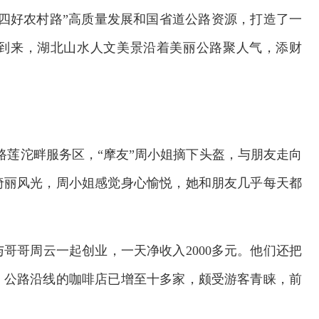
四好农村路”高质量发展和国省道公路资源，打造了一
到来，湖北山水人文美景沿着美丽公路聚人气，添财
公路莲沱畔服务区，“摩友”周小姐摘下头盔，与朋友走向
绮丽风光，周小姐感觉身心愉悦，她和朋友几乎每天都
哥哥周云一起创业，一天净收入2000多元。他们还把
，公路沿线的咖啡店已增至十多家，颇受游客青睐，前