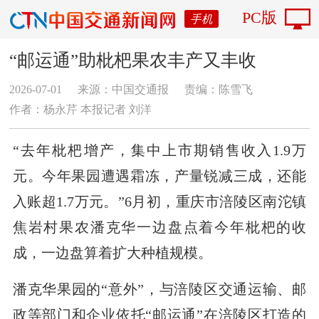
PC版
手机
“邮运通”助枇杷果农丰产又丰收
2026-07-01
来源：中国交通报
责编：陈雪飞
作者：杨永芹 本报记者 刘洋
“去年枇杷增产，集中上市期销售收入1.9万
元。今年果园遭遇霜冻，产量锐减三成，还能
入账超1.7万元。”6月初，重庆市涪陵区南沱镇
焦岩村果农潘克华一边盘点着今年枇杷的收
成，一边盘算着扩大种植规模。
潘克华果园的“意外”，与涪陵区交通运输、邮
政等部门和企业依托“邮运通”在涪陵区打造的