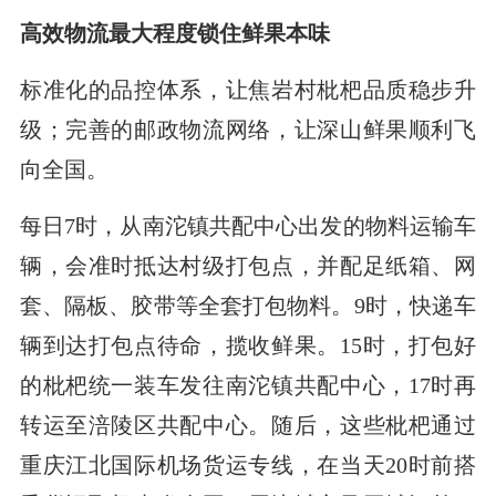
高效物流最大程度锁住鲜果本味
标准化的品控体系，让焦岩村枇杷品质稳步升
级；完善的邮政物流网络，让深山鲜果顺利飞
向全国。
每日7时，从南沱镇共配中心出发的物料运输车
辆，会准时抵达村级打包点，并配足纸箱、网
套、隔板、胶带等全套打包物料。9时，快递车
辆到达打包点待命，揽收鲜果。15时，打包好
的枇杷统一装车发往南沱镇共配中心，17时再
转运至涪陵区共配中心。随后，这些枇杷通过
重庆江北国际机场货运专线，在当天20时前搭