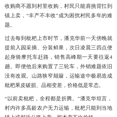
收购商不愿到村里收购，村民只能肩挑背扛到
镇上卖，“丰产不丰收”成为困扰村民多年的难
题。
过去每到枇杷上市时节，潘克华前一天傍晚就
提前入园采摘、分装鲜果，次日凌晨三四点便
起身骑摩托车赶路，销售高峰期一天要往返4
趟。即便他后来购置了三轮车，外销难题依旧
没有改观。山路狭窄颠簸，运输途中极易造成
枇杷果皮破损、品相变差，价格低是常态。
“以前卖枇杷，全程都是折腾。”潘克华坦言，
村内许多高龄农户无力运输，枇杷只能到当地