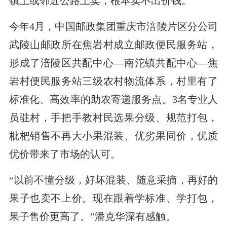
镇上或邻近公路上卖，根本卖不出价钱。
今年4月，中国邮政集团重庆市涪陵片区分公司
武陵山邮政所在焦岩村成立邮政便民服务站，
形成了涪陵区共配中心—南沱镇共配中心—焦
岩村便民服务站三级农村物流体系，村里有了
标准化、高效率的助农寄递服务点。3名专业人
员驻村，手把手教村民选果分级、规范打包，
枇杷销售不再大小果混装、优劣果同价，优质
优价带来了市场的认可。
“以前不懂分级，好坏混装、随意采摘，再好的
果子也卖不上价。现在跟着学标准、学打包，
果子售价更高了。”潘克华深有感触。