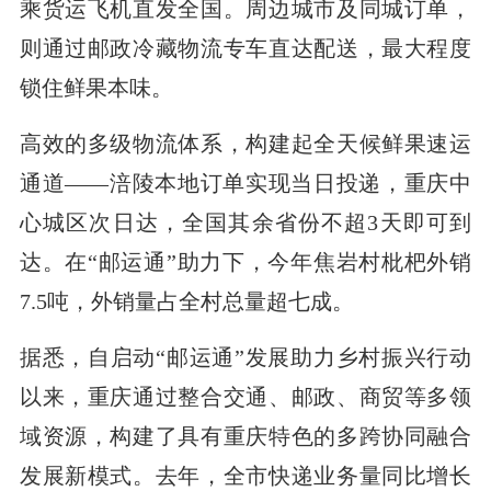
乘货运飞机直发全国。周边城市及同城订单，
则通过邮政冷藏物流专车直达配送，最大程度
锁住鲜果本味。
高效的多级物流体系，构建起全天候鲜果速运
通道——涪陵本地订单实现当日投递，重庆中
心城区次日达，全国其余省份不超3天即可到
达。在“邮运通”助力下，今年焦岩村枇杷外销
7.5吨，外销量占全村总量超七成。
据悉，自启动“邮运通”发展助力乡村振兴行动
以来，重庆通过整合交通、邮政、商贸等多领
域资源，构建了具有重庆特色的多跨协同融合
发展新模式。去年，全市快递业务量同比增长