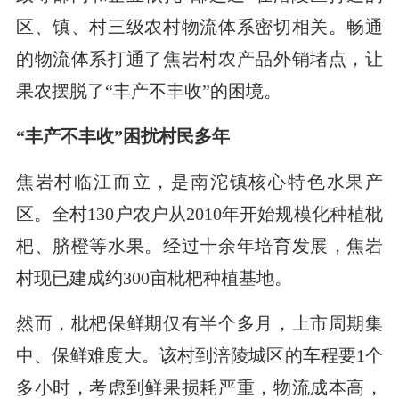
区、镇、村三级农村物流体系密切相关。畅通
的物流体系打通了焦岩村农产品外销堵点，让
果农摆脱了“丰产不丰收”的困境。
“丰产不丰收”困扰村民多年
焦岩村临江而立，是南沱镇核心特色水果产
区。全村130户农户从2010年开始规模化种植枇
杷、脐橙等水果。经过十余年培育发展，焦岩
村现已建成约300亩枇杷种植基地。
然而，枇杷保鲜期仅有半个多月，上市周期集
中、保鲜难度大。该村到涪陵城区的车程要1个
多小时，考虑到鲜果损耗严重，物流成本高，