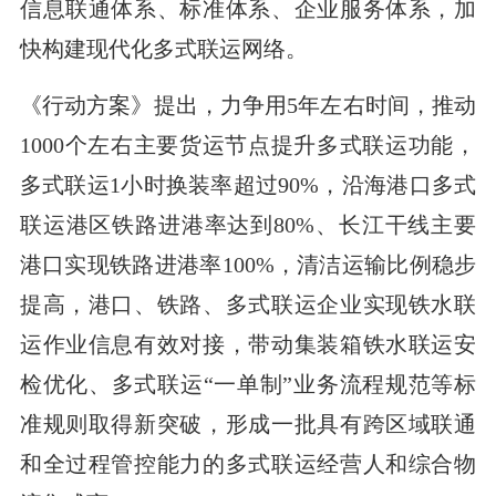
信息联通体系、标准体系、企业服务体系，加
快构建现代化多式联运网络。
《行动方案》提出，力争用5年左右时间，推动
1000个左右主要货运节点提升多式联运功能，
多式联运1小时换装率超过90%，沿海港口多式
联运港区铁路进港率达到80%、长江干线主要
港口实现铁路进港率100%，清洁运输比例稳步
提高，港口、铁路、多式联运企业实现铁水联
运作业信息有效对接，带动集装箱铁水联运安
检优化、多式联运“一单制”业务流程规范等标
准规则取得新突破，形成一批具有跨区域联通
和全过程管控能力的多式联运经营人和综合物