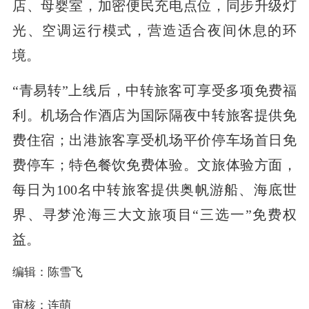
店、母婴室，加密便民充电点位，同步升级灯
光、空调运行模式，营造适合夜间休息的环
境。
“青易转”上线后，中转旅客可享受多项免费福
利。机场合作酒店为国际隔夜中转旅客提供免
费住宿；出港旅客享受机场平价停车场首日免
费停车；特色餐饮免费体验。文旅体验方面，
每日为100名中转旅客提供奥帆游船、海底世
界、寻梦沧海三大文旅项目“三选一”免费权
益。
编辑：陈雪飞
审核：连萌