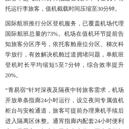
托运行李旅客，值机截载时间压缩至30分钟。
国际航班推行分区登机服务，已覆盖机场代理
国际航班总量的73%。机场在值机环节提前告
知旅客分区序号，依托客舱座位分区、梯次科
学放行，有效解决机舱过道拥堵问题，单航班
登机时长平均缩短5至7分钟，综合效率提升
20%。
“青易宿”针对深夜及隔夜中转旅客需求，机场
开放单条指廊24小时运行，设立夜间专属值机
柜台与安检通道，旅客可提前办理乘机手续后
进入隔离区休整。通宵指廊内配套24小时便利