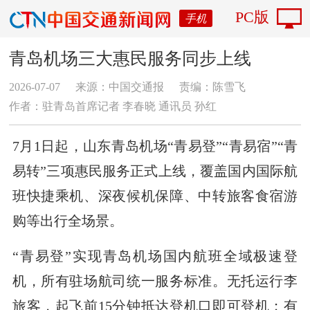
PC版
手机
青岛机场三大惠民服务同步上线
2026-07-07
来源：中国交通报
责编：陈雪飞
作者：驻青岛首席记者 李春晓 通讯员 孙红
7月1日起，山东青岛机场“青易登”“青易宿”“青
易转”三项惠民服务正式上线，覆盖国内国际航
班快捷乘机、深夜候机保障、中转旅客食宿游
购等出行全场景。
“青易登”实现青岛机场国内航班全域极速登
机，所有驻场航司统一服务标准。无托运行李
旅客，起飞前15分钟抵达登机口即可登机；有