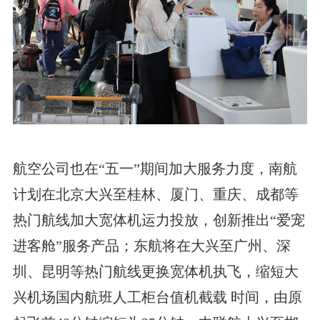
航空公司也在“五一”期间加大服务力度，南航
计划在北京大兴至桂林、厦门、重庆、成都等
热门航线加大宽体机运力投放，创新推出“爱宠
进客舱”服务产品；东航将在大兴至广州、深
圳、昆明等热门航线更换宽体机执飞，缩短大
兴机场国内航班人工柜台值机截载 时间，由原