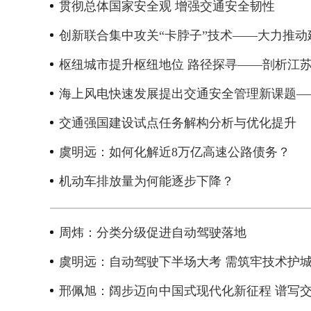
贯彻总体国家安全观 增强交通安全韧性
创新联合集中攻关“卡脖子”技术——大力推
枢纽城市提升枢纽地位 路径探寻——剖析江
海上风电快速发展提出交通安全管理新课题——
交通强国建设试点任务解构分析与优化提升
虞明远：如何化解近8万亿高速公路债务？
机动车排放量为何能逐步下降？
周炜：分类分级促进自动驾驶落地
2026年中国航海日论坛
虞明远：自动驾驶下半场大考 需筑牢技术护
邢佩旭：阔步迈向中国式现代化新征程 谱写交