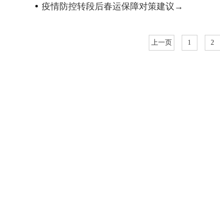
疫情防控转段后春运保障对策建议→
上一页
1
2