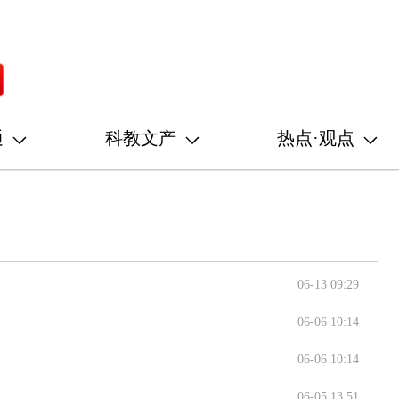
通
科教文产
热点·观点
06-13 09:29
06-06 10:14
06-06 10:14
06-05 13:51