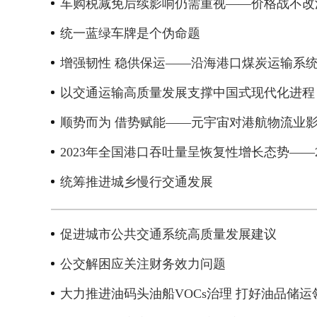
车购税减免后续影响仍需重视——价格战不改
统一蓝绿车牌是个伪命题
增强韧性 稳供保运——沿海港口煤炭运输系
以交通运输高质量发展支撑中国式现代化进程
顺势而为 借势赋能——元宇宙对港航物流业
2023年全国港口吞吐量呈恢复性增长态势——2
统筹推进城乡慢行交通发展
促进城市公共交通系统高质量发展建议
公交解困应关注财务效力问题
大力推进油码头油船VOCs治理 打好油品储