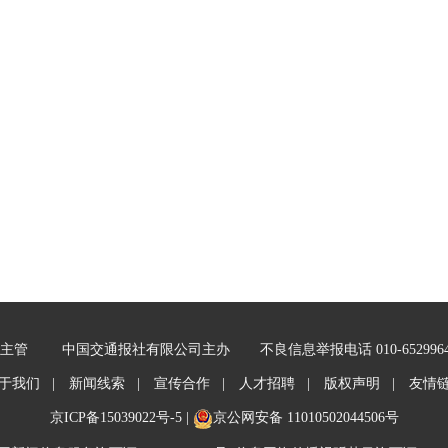
主管
中国交通报社有限公司主办
不良信息举报电话 010-652996
于我们 |
新闻线索 |
宣传合作 |
人才招聘 |
版权声明 |
友情
京ICP备15039022号-5
|
京公网安备 11010502044506号