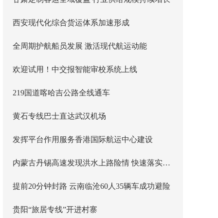
西安现代化综合货运体系加速形成
全周期护航船员发展 激活现代航运动能
欢迎试用！中交报智能审校系统上线
219国道喀哈吉公路全线通车
黄石专线巴士直达武汉机场
发挥平台作用服务香港国际航运中心建设
内蒙古丹锡高速发现洪水上路险情 快速落实主线封闭管控
提前20分钟封路 云南临沧60人35辆车成功避险
贵阳“旅居专线”开进村寨