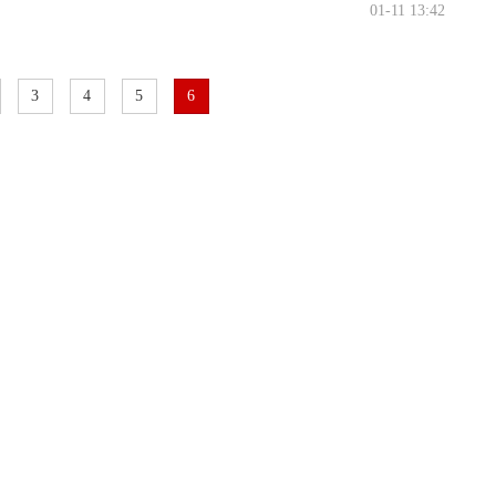
01-11 13:42
3
4
5
6