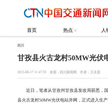
首页
热点
人
四川
甘孜县火古龙村50MW光伏
2015-08-17 11:47:59
来源：四川新闻网
作者：王永霞
近日，笔者从甘孜州甘孜县发改局获悉，国
县火古龙村50MW光伏电站并网，正式进入生产