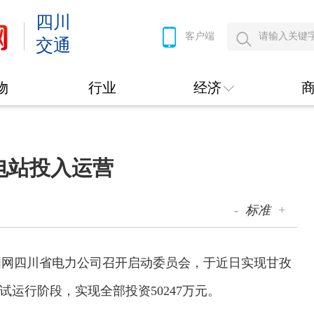
四川
客户端
交通
物
行业
经济
电站投入运营
-
标准
+
网四川省电力公司召开启动委员会，于近日实现甘孜
试运行阶段，实现全部投资50247万元。