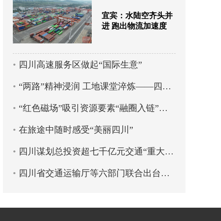
宜宾：水陆空齐头并
进 跑出物流加速度
四川高速服务区做起“国际生意”
“两路”精神浸润 工地课堂淬炼——四川交通职业技术学院创新培养蜀道工匠人才
“红色磁场”吸引资源要素“融圈入链”——蜀道集团以党建引领物流产业高质量发展
在旅途中随时感受“美丽四川”
四川谋划总投资超七千亿元交通“重大项目包”
四川省交通运输厅等六部门联合出台政策 11条措施全力支持乡村旅游高质量发展