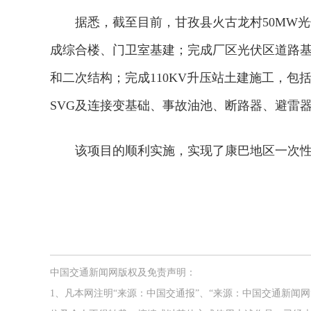
据悉，截至目前，甘孜县火古龙村50MW光伏电
成综合楼、门卫室基建；完成厂区光伏区道路
和二次结构；完成110KV升压站土建施工，
SVG及连接变基础、事故油池、断路器、避雷
该项目的顺利实施，实现了康巴地区一次性
中国交通新闻网版权及免责声明：
1、凡本网注明“来源：中国交通报”、“来源：中国交通新闻