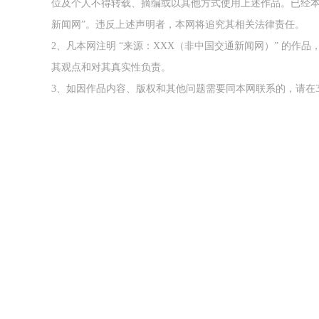
位及个人不得转载、摘编或以其他方式使用上述作品。已经本
新闻网”。违反上述声明者，本网将追究其相关法律责任。
2、凡本网注明 “来源：XXX（非中国交通新闻网）” 的
其观点和对其真实性负责。
3、如因作品内容、版权和其他问题需要同本网联系的，请在3
风雪川西，我们护航！