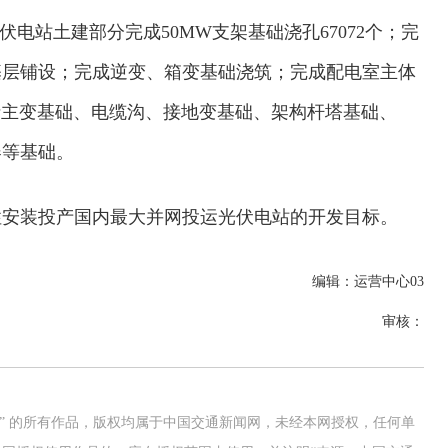
站土建部分完成50MW支架基础浇孔67072个；完
基层铺设；完成逆变、箱变基础浇筑；完成配电室主体
包括主变基础、电缆沟、接地变基础、架构杆塔基础、
器等基础。
安装投产国内最大并网投运光伏电站的开发目标。
编辑：运营中心03
审核：
网” 的所有作品，版权均属于中国交通新闻网，未经本网授权，任何单