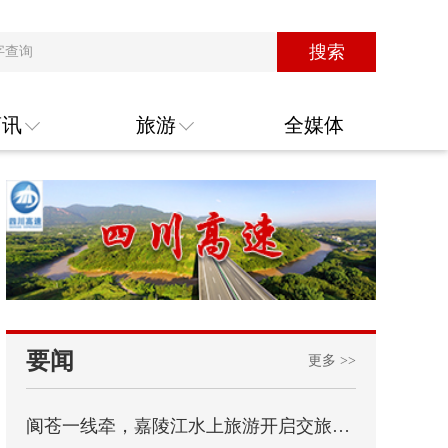
搜索
商讯
旅游
全媒体
要闻
更多 >>
阆苍一线牵，嘉陵江水上旅游开启交旅融合新篇章