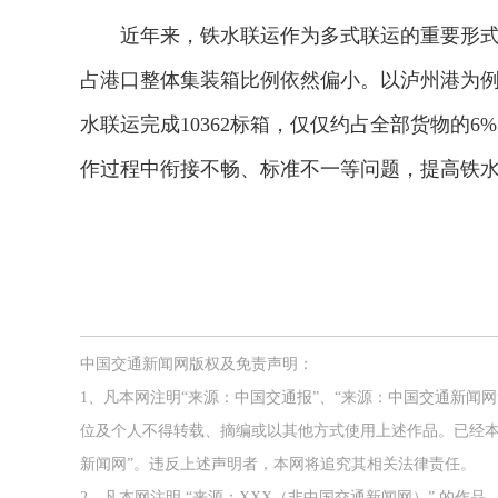
近年来，铁水联运作为多式联运的重要形式
占港口整体集装箱比例依然偏小。以泸州港为例
水联运完成10362标箱，仅仅约占全部货物的
作过程中衔接不畅、标准不一等问题，提高铁
中国交通新闻网版权及免责声明：
1、凡本网注明“来源：中国交通报”、“来源：中国交通新闻
位及个人不得转载、摘编或以其他方式使用上述作品。已经本
新闻网”。违反上述声明者，本网将追究其相关法律责任。
2、凡本网注明 “来源：XXX（非中国交通新闻网）” 的