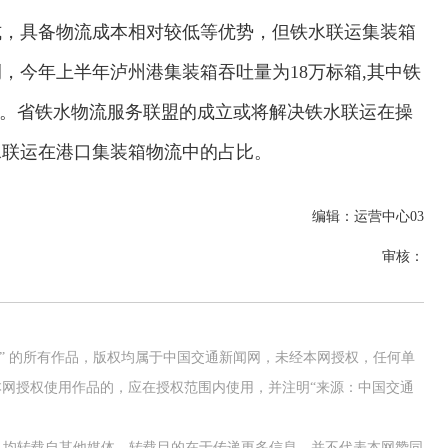
，具备物流成本相对较低等优势，但铁水联运集装箱
，今年上半年泸州港集装箱吞吐量为18万标箱,其中铁
6%。省铁水物流服务联盟的成立或将解决铁水联运在操
水联运在港口集装箱物流中的占比。
编辑：运营中心03
审核：
网” 的所有作品，版权均属于中国交通新闻网，未经本网授权，任何单
网授权使用作品的，应在授权范围内使用，并注明“来源：中国交通
作品，均转载自其他媒体，转载目的在于传递更多信息，并不代表本网赞同