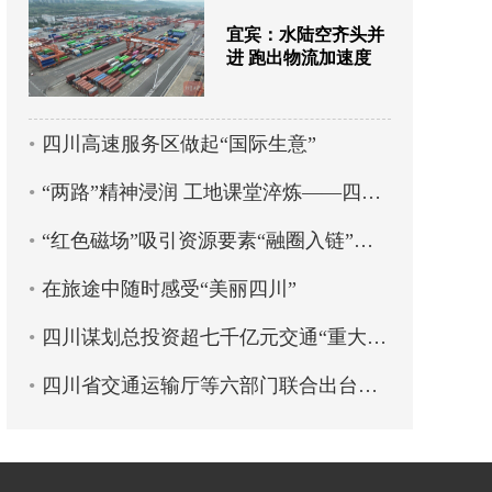
宜宾：水陆空齐头并
进 跑出物流加速度
四川高速服务区做起“国际生意”
“两路”精神浸润 工地课堂淬炼——四川交通职业技术学院创新培养蜀道工匠人才
“红色磁场”吸引资源要素“融圈入链”——蜀道集团以党建引领物流产业高质量发展
在旅途中随时感受“美丽四川”
四川谋划总投资超七千亿元交通“重大项目包”
四川省交通运输厅等六部门联合出台政策 11条措施全力支持乡村旅游高质量发展