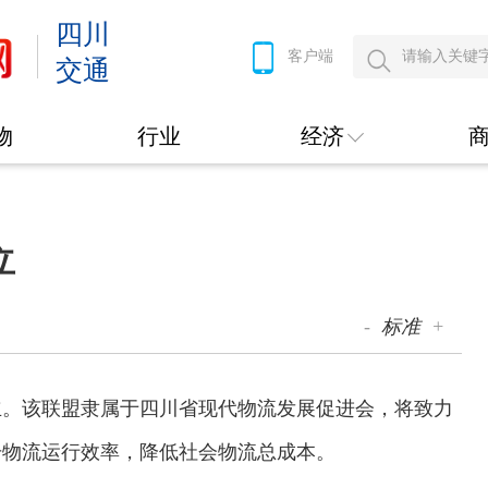
四川
客户端
交通
物
行业
经济
立
-
标准
+
。该联盟隶属于四川省现代物流发展促进会，将致力
升物流运行效率，降低社会物流总成本。