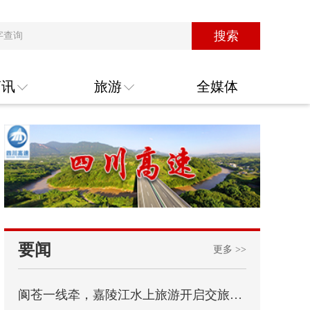
搜索
商讯
旅游
全媒体
要闻
更多 >>
阆苍一线牵，嘉陵江水上旅游开启交旅融合新篇章