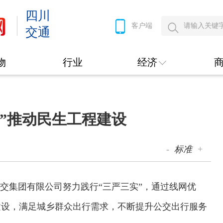
四川
客户端
交通
物
行业
经济
”推动民生工程建设
-
标准
+
交集团有限公司努力践行“三严三实”，通过线网优
建设，满足城乡群众出行需求，不断提升公交出行服务