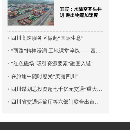
宜宾：水陆空齐头并
进 跑出物流加速度
四川高速服务区做起“国际生意”
“两路”精神浸润 工地课堂淬炼——四川交通职业技术学院创新培养蜀道工匠人才
“红色磁场”吸引资源要素“融圈入链”——蜀道集团以党建引领物流产业高质量发展
在旅途中随时感受“美丽四川”
四川谋划总投资超七千亿元交通“重大项目包”
四川省交通运输厅等六部门联合出台政策 11条措施全力支持乡村旅游高质量发展