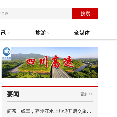
搜索
商讯
旅游
全媒体
要闻
更多 >>
阆苍一线牵，嘉陵江水上旅游开启交旅融合新篇章