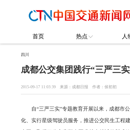
首页
热点
人
四川
成都公交集团践行“三严三实
2015-09-17 11:03:39
来源：成都日报
作者：侯初初
自“三严三实”专题教育开展以来，成都市公
化、实行星级驾驶员服务，推进公交民生工程