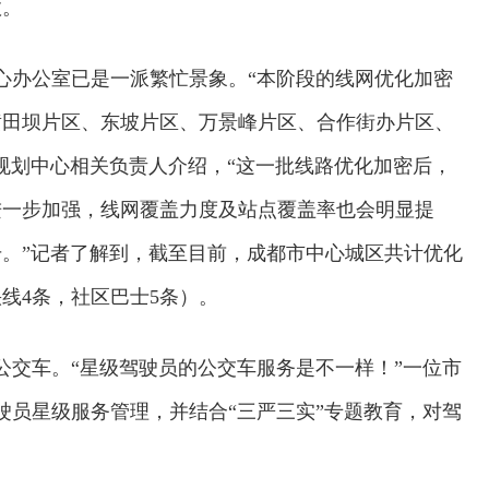
效。
心办公室已是一派繁忙景象。“本阶段的线网优化加密
黄田坝片区、东坡片区、万景峰片区、合作街办片区、
规划中心相关负责人介绍，“这一批线路优化加密后，
进一步加强，线网覆盖力度及站点覆盖率也会明显提
。”记者了解到，截至目前，成都市中心城区共计优化
快线4条，社区巴士5条）。
交车。“星级驾驶员的公交车服务是不一样！”一位市
驶员星级服务管理，并结合“三严三实”专题教育，对驾