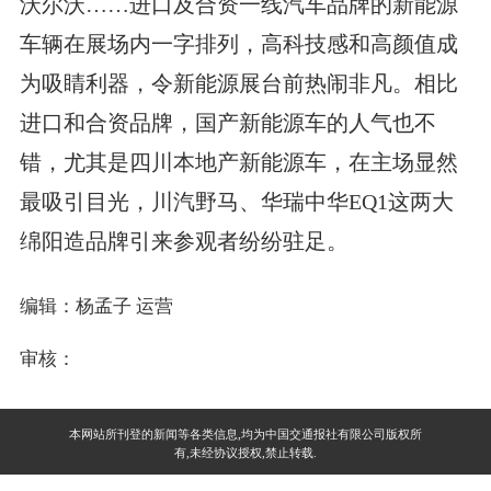
沃尔沃……进口及合资一线汽车品牌的新能源
车辆在展场内一字排列，高科技感和高颜值成
为吸睛利器，令新能源展台前热闹非凡。相比
进口和合资品牌，国产新能源车的人气也不
错，尤其是四川本地产新能源车，在主场显然
最吸引目光，川汽野马、华瑞中华EQ1这两大
绵阳造品牌引来参观者纷纷驻足。
编辑：杨孟子 运营
审核：
本网站所刊登的新闻等各类信息,均为中国交通报社有限公司版权所
有,未经协议授权,禁止转载.