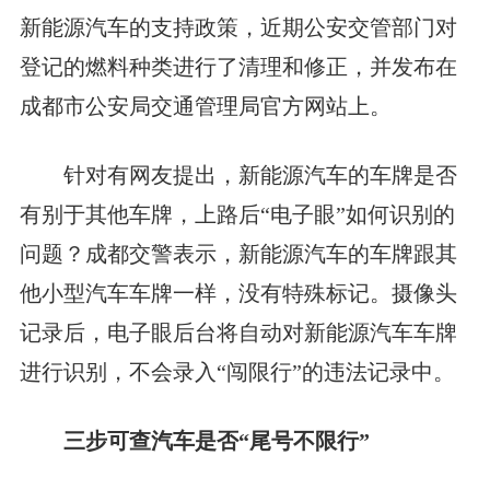
新能源汽车的支持政策，近期公安交管部门对
登记的燃料种类进行了清理和修正，并发布在
成都市公安局交通管理局官方网站上。
针对有网友提出，新能源汽车的车牌是否
有别于其他车牌，上路后“电子眼”如何识别的
问题？成都交警表示，新能源汽车的车牌跟其
他小型汽车车牌一样，没有特殊标记。摄像头
记录后，电子眼后台将自动对新能源汽车车牌
进行识别，不会录入“闯限行”的违法记录中。
三步可查汽车是否“尾号不限行”