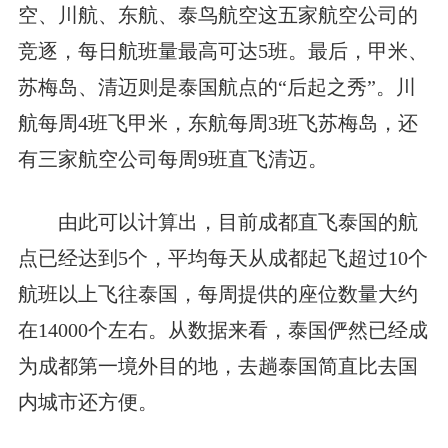
空、川航、东航、泰鸟航空这五家航空公司的
竞逐，每日航班量最高可达5班。最后，甲米、
苏梅岛、清迈则是泰国航点的“后起之秀”。川
航每周4班飞甲米，东航每周3班飞苏梅岛，还
有三家航空公司每周9班直飞清迈。
由此可以计算出，目前成都直飞泰国的航
点已经达到5个，平均每天从成都起飞超过10个
航班以上飞往泰国，每周提供的座位数量大约
在14000个左右。从数据来看，泰国俨然已经成
为成都第一境外目的地，去趟泰国简直比去国
内城市还方便。