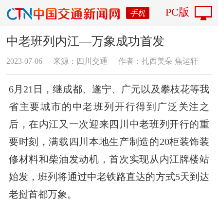
PC版
手机
中老班列内江—万象成功首发
2023-07-06
来源：四川交通
作者：​扎西美朵 焦运轩
6月21日，继成都、遂宁、广元以及攀枝花等我
省主要城市的中老班列开行得到广泛关注之
后，在内江又一次迎来四川中老班列开行的重
要时刻，满载四川本地生产制造的20柜装饰装
修材料和柴油发动机，首次实现从内江牌楼站
始发，班列将通过中老铁路直达的方式5天到达
老挝首都万象。