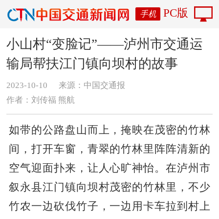
PC版
手机
小山村“变脸记”——泸州市交通运
输局帮扶江门镇向坝村的故事
2023-10-10
来源：中国交通报
作者：刘传福 熊航
如带的公路盘山而上，掩映在茂密的竹林
间，打开车窗，青翠的竹林里阵阵清新的
空气迎面扑来，让人心旷神怡。在泸州市
叙永县江门镇向坝村茂密的竹林里，不少
竹农一边砍伐竹子，一边用卡车拉到村上