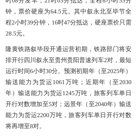
时08分发车，21时03分抵达，全程6小时55分
钟，票价硬座为64.5元。其中叙永北至毕节全
程2小时39分钟，16时47分抵达，硬座票价只需
28.5元。
隆黄铁路叙毕段开通运营初期，铁路部门将安
排开行四川叙永至贵州贵阳普速列车2对，最短
运行时间6小时30分。预测初期年（至2025年）
输送能力为货运1061万吨；近期年（至2030
年）输送能力为货运1245万吨，旅客列车单日
开行对数增加至5对；远景年（至2040年）输送
能力为货运2200万吨，旅客列车单日开行对数
将再增至8对。