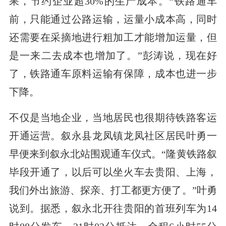
果，节约企业超30%的生产成本。“铁路通车
前，只能通过公路运输，运量小成本高，同时
还需要在采摘地进行粗加工才能增加运量，但
是一来二去成本也增加了。”彭涛说，现在好
了，铁路通车原料运输有保障，成本也进一步
下降。
不仅是当地企业，当地居民也很期待铁路客运
开通运营。叙永县龙凤镇龙凤社区居民叶勇一
早便来到叙永北站围观通车仪式。“隆黄铁路叙
毕段开通了，以后可以坐火车去贵阳、上海，
我们外出旅游、探亲、打工都更方便了。”叶勇
说到。据悉，叙永北开往贵阳的首班列车为14