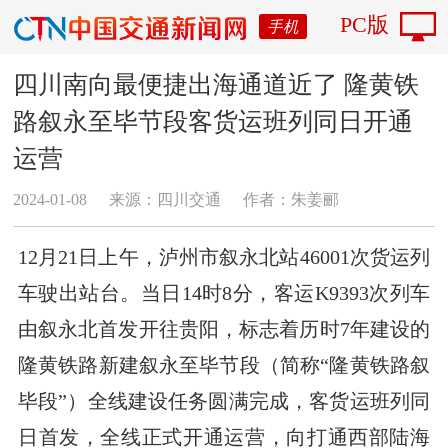
PC版
手机
四川南向最便捷出海通道近了 隆黄铁
路叙永至毕节段客货运班列同日开通
运营
2024-01-08
来源：四川交通
作者：​朱姜郦
12月21日上午，泸州市叙永北站46001次货运列
车驶出站台。当日14时8分，客运K9393次列车
由叙永北首发开往贵阳，标志着历时7年建设的
隆黄铁路新建叙永至毕节段（简称“隆黄铁路叙
毕段”）全线建设任务圆满完成，客货运班列同
日首发，全线正式开通运营，向打通西部陆海