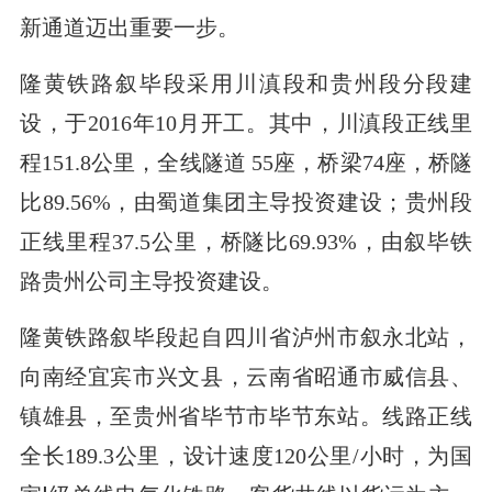
新通道迈出重要一步。
隆黄铁路叙毕段采用川滇段和贵州段分段建
设，于2016年10月开工。其中，川滇段正线里
程151.8公里，全线隧道 55座，桥梁74座，桥隧
比89.56%，由蜀道集团主导投资建设；贵州段
正线里程37.5公里，桥隧比69.93%，由叙毕铁
路贵州公司主导投资建设。
隆黄铁路叙毕段起自四川省泸州市叙永北站，
向南经宜宾市兴文县，云南省昭通市威信县、
镇雄县，至贵州省毕节市毕节东站。线路正线
全长189.3公里，设计速度120公里/小时，为国