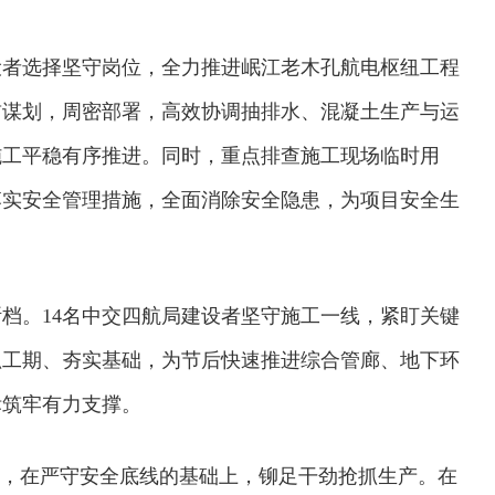
设者选择坚守岗位，全力推进岷江老木孔航电枢纽工程
前谋划，周密部署，高效协调抽排水、混凝土生产与运
施工平稳有序推进。同时，重点排查施工现场临时用
落实安全管理措施，全面消除安全隐患，为项目安全生
档。14名中交四航局建设者坚守施工一线，紧盯关键
抓工期、夯实基础，为节后快速推进综合管廊、地下环
标筑牢有力支撑。
”，在严守安全底线的基础上，铆足干劲抢抓生产。在