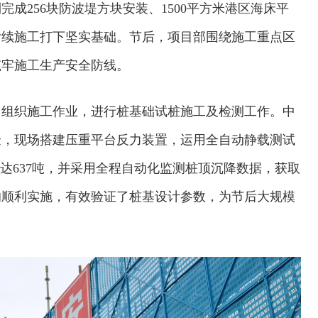
成256块防波堤方块安装、1500平方米港区海床平
后续施工打下坚实基础。节后，项目部围绕施工重点区
筑牢施工生产安全防线。
常组织施工作业，进行桩基础试桩施工及检测工作。中
验，现场搭建压重平台反力装置，运用全自动静载测试
达637吨，并采用全程自动化监测桩顶沉降数据，获取
的顺利实施，有效验证了桩基设计参数，为节后大规模