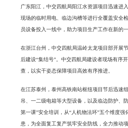
广东阳江，中交四航局阳江水资源项目迅速进入
现场的临时用电、临边沟槽等进行全覆盖安全
员设备投入一线中，助力项目生产工作在新的
在浙江台州，中交四航局温岭太龙项目部开展
后建设“集结号”。中交四航局建设者现场有序
查，以实干姿态保障项目高效有序推进。
在江苏泰州，泰州高铁南站枢纽项目节后迅速
吊、一二级电箱等大型设备，以及临边防护、防
2026年中国航海日论坛
第一课”安全培训，从“人机物法环”五个维度
患，为全面复工复产筑牢安全防线，全力推动