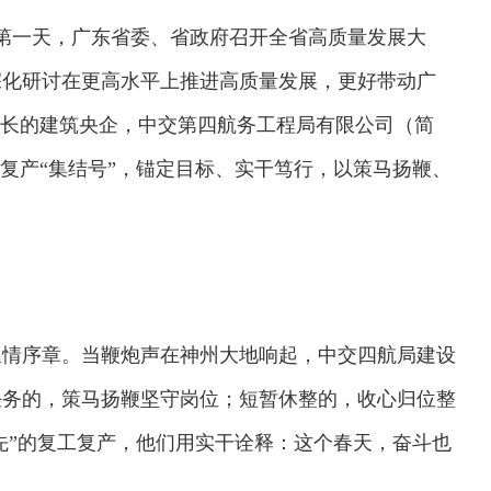
工第一天，广东省委、省政府召开全省高质量发展大
深化研讨在更高水平上推进高质量发展，更好带动广
土长的建筑央企，中交第四航务工程局有限公司（简
工复产“集结号”，锚定目标、实干笃行，以策马扬鞭、
温情序章。当鞭炮声在神州大地响起，中交四航局建设
任务的，策马扬鞭坚守岗位；短暂休整的，收心归位整
当先”的复工复产，他们用实干诠释：这个春天，奋斗也