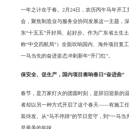
一年之计在于春。2月24日，农历丙午马年开
会，聚焦制造业与服务业协同发展这一主题，
东“十五五”开好局、起好步。作为广东省土生
称“中交四航局”）全面吹响国内、海外项目复
一马当先的奋进姿态冲刺新年“开门红”。
保安全、促生产，国内项目奏响春日“奋进曲”
春节，是万家灯火的团圆时刻，是辞旧迎新的
者却以另一种方式开启了这个春天——有施工
装待发。从“马不停蹄”的节日坚守，到“一马
是最美的年味。