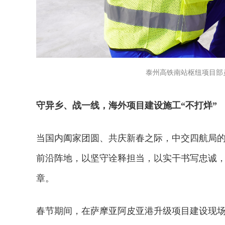
泰州高铁南站枢纽项目部
守异乡、战一线，海外项目建设施工“不打烊”
当国内阖家团圆、共庆新春之际，中交四航局
前沿阵地，以坚守诠释担当，以实干书写忠诚
章。
春节期间，在萨摩亚阿皮亚港升级项目建设现场