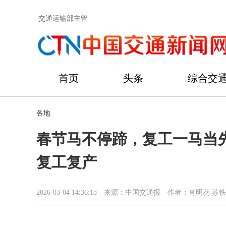
交通运输部主管
首页
头条
综合交
各地
春节马不停蹄，复工一马当
复工复产
2026-03-04 14:36:18
来源：中国交通报
作者：肖明葵 苏铁