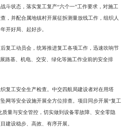
战斗状态，落实复工复产“六个一”工作要求，对施工
检查，并配合属地镇村开展征拆测量放线工作，组织人
一年开好局、起好步。
节后复工动员会，统筹推进复工各项工作，迅速吹响节
开展路基、机电、交安、绿化等施工作业前的安全排
组织复工安全生产检查。中交四航局建设者对在用塔
坠网等安全设施开展全方位排查。项目同步开展“复工
交通运输执法“我是大队长”主题活动
强化质量与安全管控，切实做到设备零故障、安全零隐
项目建设稳步、高效、有序开展。