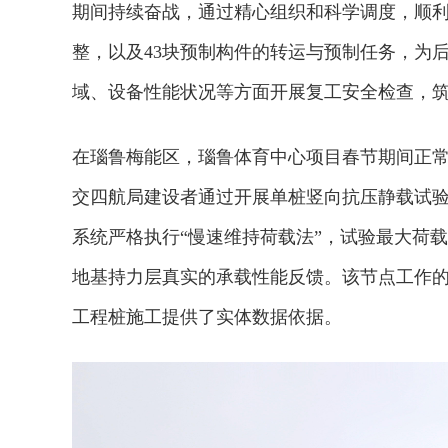
期间持续奋战，通过精心组织和科学调度，顺利完
整，以及43块预制构件的转运与预制任务，为
域、设备性能状况等方面开展复工安全检查，
在瑙鲁梅能区，瑙鲁体育中心项目春节期间正
交四航局建设者通过开展单桩竖向抗压静载试
系统严格执行“慢速维持荷载法”，试验最大荷载
地基持力层真实的承载性能反馈。该节点工作
工程桩施工提供了实体数据依据。