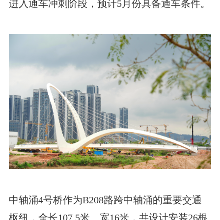
进入通车冲刺阶段，预计5月份具备通车条件。
中轴涌4号桥作为B208路跨中轴涌的重要交通
枢纽，全长107.5米、宽16米，共设计安装26根