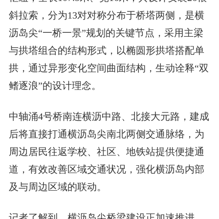
斜拉索，分为13对对称分布于桥塔两侧，是横
沥岛尖“一桥一景”规划的关键节点，采用主梁
与拱塔组合的结构形式，以椭圆形拱塔搭配单
拱，通过异形变化空间曲面结构，生动诠释“双
鳍逐浪”的设计理念。
中轴涌4号桥南连横沥中路、北接大元路，建成
后将直接打通横沥岛尖南北两侧交通脉络，为
周边居民往返学校、社区、地铁站提供便捷通
道，有效改善区域交通状况，强化横沥岛内部
及与周边区域的联动。
记者了解到，横沥岛尖桥梁建设正加速推进，