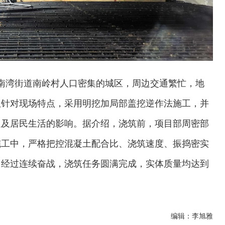
区南湾街道南岭村人口密集的城区，周边交通繁忙，地
队针对现场特点，采用明挖加局部盖挖逆作法施工，并
通及居民生活的影响。据介绍，浇筑前，项目部周密部
施工中，严格把控混凝土配合比、浇筑速度、振捣密实
。经过连续奋战，浇筑任务圆满完成，实体质量均达到
编辑：李旭雅