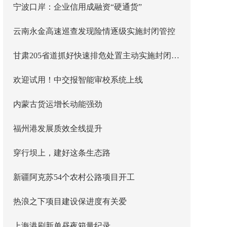
宁波口岸：企业信用成融资“硬通货”
云南永金高速巡查发现险情逐级实施封闭管控
甘肃205省道抓好快速排危处置主动实施封闭管控
欢迎试用！中交报智能审校系统上线
内蒙古货运增长动能强劲
福州港发展质效全线提升
穿行坝上，建好这条生态路
新疆阿克苏54个农村公路项目开工
热浪之下项目建设保进度有关爱
上海港刷新单昼夜箱量纪录