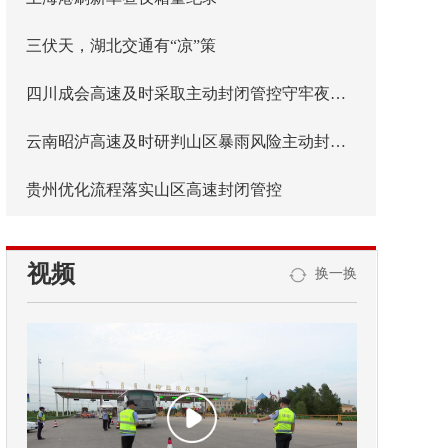
三伏天，湖北交通有“凉”策
四川成会高速及时采取主动封闭管控守牢夜间安全防线
云南昭泸高速及时研判山区暴雨风险主动封闭管控
贵州优化流程落实山区高速封闭管控
视频
换一换