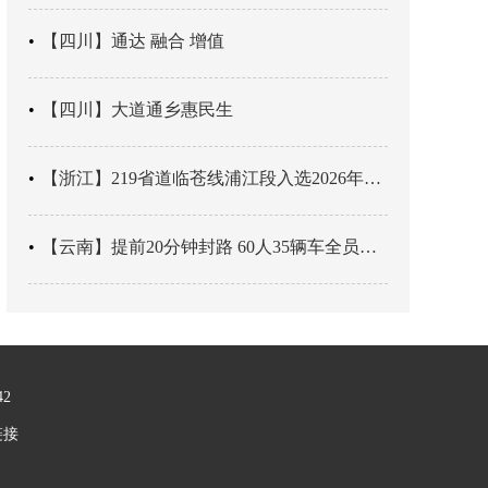
【四川】通达 融合 增值
【四川】大道通乡惠民生
【浙江】219省道临苍线浦江段入选2026年度美丽公路项目展示交流活动名单
【云南】提前20分钟封路 60人35辆车全员平安
42
链接