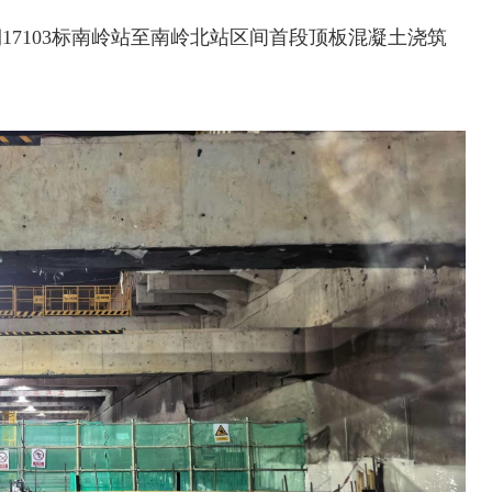
17103标南岭站至南岭北站区间首段顶板混凝土浇筑