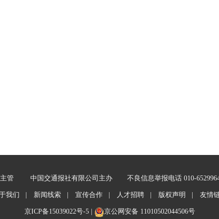
主管
中国交通报社有限公司主办
不良信息举报电话 010-652996
于我们 |
新闻线索 |
宣传合作 |
人才招聘 |
版权声明 |
友情
京ICP备15039022号-5
|
京公网安备 11010502044506号