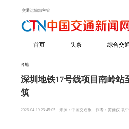
交通运输部主管
首页
头条
综合交
各地
深圳地铁17号线项目南岭站
筑
2026-04-19 23:45:05
来源：中国交通报
作者：贺佳仪 袁