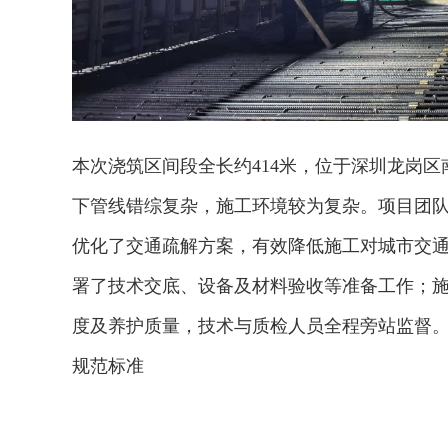
本次浇筑区间段全长约414米，位于深圳龙岗
下管线错综复杂，施工环境较为复杂。项目团
优化了交通疏解方案，有效降低施工对城市交
署了技术交底、设备及材料验收等准备工作；
度及养护质量，技术与质检人员全程旁站监督
规范标准