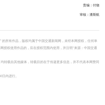
责编：付饶
审核：潘斯航
网” 的所有作品，版权均属于中国交通新闻网，未经本网授权，任何单
网授权使用作品的，应在授权范围内使用，并注明“来源：中国交通
作品，均转载自其他媒体，转载目的在于传递更多信息，并不代表本网赞同
0日内进行。
交通运输执法“我是大队长”主题活动