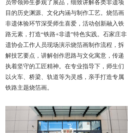
员带领师生参观了展品，细致讲解各类非遗项
目的历史渊源、文化内涵与制作工艺。
烧箔画
非遗体验环节深受师生喜爱，活动创新融入铁
路元素，打造“铁路+非遗”特色实践。石家庄非
遗协会工作人员现场演示烧箔画制作流程，拆
解技艺要点，讲解创作思路与文化寓意，传递
执着坚守的工匠精神。在专业指导下，师生们
以火车、桥梁、轨道等为灵感，亲手打造专属
铁路主题烧箔画。