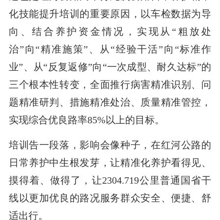
化技能提升培训的重要原因，以车检数据为导
向、结合养护资金情况，实现从“粗放处
治”向“精准施策”、从“经验干活”向“标准作
业”、从“反复返修”向“一次成型、耐久达标”的
三个根本性转变，全面推行病害精准识别、问
题精准研判、措施精准处治、质量精准管控，
实现综合优良路率85%以上的目标。
培训告一段落，影响会像种子，在红河公路的
日常养护中生根发芽，让精准化养护看得见、
摸得着、做得了，让2304.719公里普通国省干
线以更加优良的路况服务群众安全、便捷、舒
适出行。