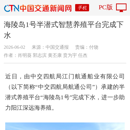
PC版
手机
海陵岛1号半潜式智慧养殖平台完成下
水
2026-06-02
来源：中国交通报
责编：付饶
作者：肖明葵 郭志滨 黄丕康 贲为宇 任杰
近日，由中交四航局江门航通船业有限公司
（以下简称“中交四航局航通公司”）承建的半
潜式养殖平台“海陵岛1号”
完成
下水
，进一步助
力阳江深远海养殖。