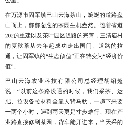
公里。
在万源市固军镇巴山云海茶山，蜿蜒的道路盘
山而上，郁郁葱葱的茶园生机盎然。随着省道
202的重建以及茶叶园区道路的完善，三清庙村
的夏秋茶从去年起成功走出国门。道路的拉
通，让固军镇的“生态颜值”正在转变为“经济价
值”。
巴山云海农业科技有限公司总经理胡绍超
说：“以前这条路没通的时候，我们采茶、运
肥、拉设备拉材料全靠人背马驮，一趟下来要
一两个小时，遇到雨天更是寸步难行。现在产
业路直接修到茶园，货车能开进来，当天采的