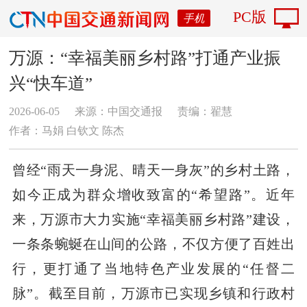
PC版
手机
万源：“幸福美丽乡村路”打通产业振
兴“快车道”
2026-06-05
来源：中国交通报
责编：翟慧
作者：​马娟 白钦文 陈杰
曾经“雨天一身泥、晴天一身灰”的乡村土路，
如今正成为群众增收致富的“希望路”。近年
来，万源市大力实施“幸福美丽乡村路”建设，
一条条蜿蜒在山间的公路，不仅方便了百姓出
行，更打通了当地特色产业发展的“任督二
脉”。截至目前，万源市已实现乡镇和行政村