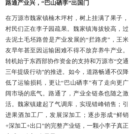
路通产业兴，“巴山硒李”出国门
在万源市魏家镇楠木坪村，树上挂满了果子，
村民们正在李子园疏果。魏家镇海拔较高，过
去泥土毛坯路曾是产业发展的“拦路虎”，王米
友早年甚至因运输困难不得不放弃养牛产业。
转机始于东西部协作资金的支持和万源市“交通
三年提级行动”的推进。如今，道路畅通不仅降
低了运输损耗，更让“巴山硒李”有了走向更广
阔市场的底气。路通了，产业全链条也随之激
活。魏家镇建起了气调库，实现错峰销售；引
进果酒加工厂，发展深加工；逐步形成“鲜销
+深加工+出口”的完整产业链，一颗小李子真正