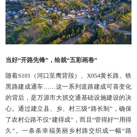
当好“开路先锋”，绘就“五彩画卷”
随着S101（河口至鹰背段）、X054黄长路、铁
黑路建成通车……这一系列道路建成可喜变化
的背后，是万源市大抓交通基础设施建设的决
心。通过建立县、乡、村三级“路长制”，确保
了农村公路不仅“建得成”，而且“管得好”“用得
久”。一条条幸福美丽乡村路交织成一幅“路