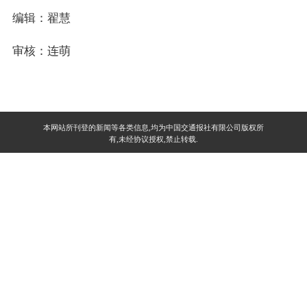
编辑：翟慧
审核：连萌
本网站所刊登的新闻等各类信息,均为中国交通报社有限公司版权所
有,未经协议授权,禁止转载.