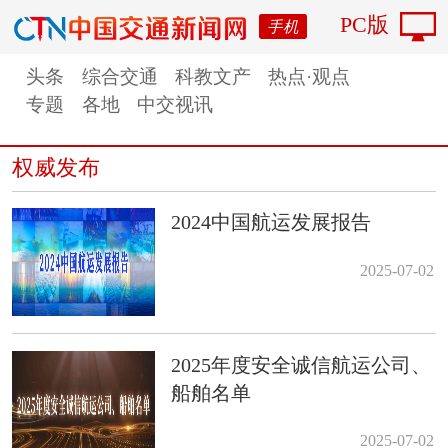
PC版
手机
头条
综合交通
科教文产
热点·观点
专题
各地
中交视讯
权威发布
2024中国航运发展报告
2025-07-02
2025年度安全诚信航运公司、
船舶名单
2025-07-02