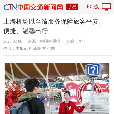
PC版
手机
上海机场以至臻服务保障旅客平安、
便捷、温馨出行
2025-02-06
来源：中国交通报
责编：李宁
作者：本报记者 韩菁 文/供图