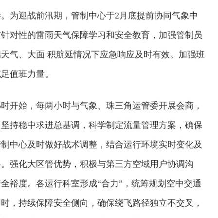
。为迎战前汛期，管制中心于2月底提前协同气象中
有针对性的雷雨天气保障学习和安全教育，加强管制员
天气、大面 积航延情况下应急响应及时有效。加强班
充足值班力量。
5时开始，每两小时与气象、珠三角运管委开展会商，
。坚持稳中求进总基调，科学制定流量管理方案，确保
管制中心及时做好战术调整，结合运行环境实时变化及
略。强化大区管优势，积极与第三方空域用户协调沟
全裕度。各运行科室形成“合力”，统筹规划空中交通
交通运输执法“我是大队长”主题活动
欢迎试用
同时，持续保障安全侧向，确保绕飞路径独立不交叉，