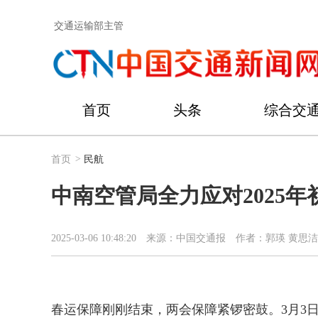
交通运输部主管
首页
头条
综合交
首页
>
民航
中南空管局全力应对2025
2025-03-06 10:48:20
来源：中国交通报
作者：郭瑛 黄思洁
春运保障刚刚结束，两会保障紧锣密鼓。3月3日9