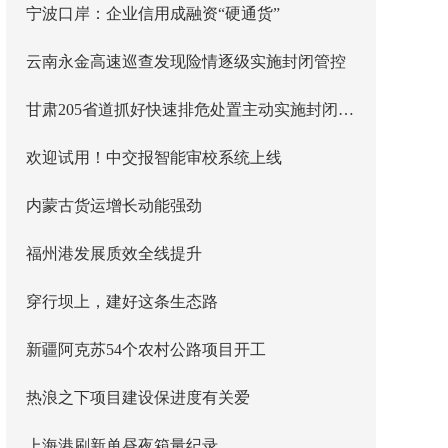
宁波口岸：企业信用成融资“硬通货”
云南永金高速巡查发现险情逐级实施封闭管控
甘肃205省道抓好快速排危处置主动实施封闭管控
欢迎试用！中交报智能审校系统上线
内蒙古货运增长动能强劲
福州港发展质效全线提升
穿行坝上，建好这条生态路
新疆阿克苏54个农村公路项目开工
热浪之下项目建设保进度有关爱
上海港刷新单昼夜箱量纪录