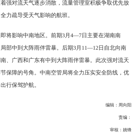
随着强对流天气逐步消散，流量管理室积极争取优先放
，全力疏导受天气影响的航班。
即将影响中南地区。前期3月4—7日主要在湖南南
部中到大阵雨伴雷暴。后期3月11—12日自北向南
湖南、广西和广东有中到大阵雨伴雷暴。此次强对流天
雨季节保障的号角。中南空管局将全力压实安全防线，优
全出行保驾护航。
编辑：周向阳
责编：
审核：姚锋