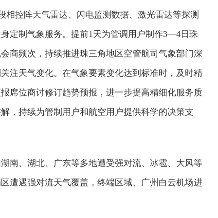
波段相控阵天气雷达、闪电监测数据、激光雷达等探测
身定制气象服务。提前1天为管调用户制作3—4日珠
气会商频次，持续推进珠三角地区空管航司气象部门深
刻关注天气变化。在气象要素变化达到标准时，及时精
预报席位商讨修订趋势预报，进一步提高精细化服务质
讲解，持续为管制用户和航空用户提供科学的决策支
内湖南、湖北、广东等多地遭受强对流、冰雹、大风等
扇区遭遇强对流天气覆盖，终端区域、广州白云机场进