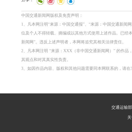
中国交通新闻网版权及免责声明：
1、凡本网注明“来源：中国交通报”、“来源：中国交通新闻
位及个人不得转载、摘编或以其他方式使用上述作品。已经本
新闻网”。违反上述声明者，本网将追究其相关法律责任。
2、凡本网注明 “来源：XXX（非中国交通新闻网）” 的
其观点和对其真实性负责。
3、如因作品内容、版权和其他问题需要同本网联系的，请在3
交通运输部
关