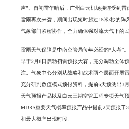
声”。自初雷乍响后，广州白云机场接连受到雷
雷雨再次来袭，期间出现短时超过15米/秒的
气象部门紧密协作，全力确保强对流天气下的
雷雨天气保障是中南空管局每年必经的“
大考”
早于2月8日启动初雷预报大赛，充分调动全体
注。气象中心分别从战略和战术两个层面开展雷
充分研判数值模式预报资料，提前6天预测出3
天气预报产品以及白云三期空管工程专项天气
MDRS重要天气概率预报产品中提前2天预报
和最大概率出现时段。