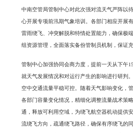
中南空管局管制中心对此次强对流天气严阵以待
心开展专项前汛期气象培训。各部门相应开展
雷雨绕飞、冲突解脱和特情处置能力，确保极端
组资源管理，全面落实备份管制员机制，保证
管制中心加强协同会商力度，提前一天从下午1
就天气发展情况和对运行产生的影响进行研判
空中交通流量平稳可控。随着天气影响变化，
各部门容量变化情况，精细化调整流量战术策
通，释放可利用空域，为绕飞航空器机动提供安
2026年中国航海日论坛
流绕飞方向，疏通绕飞路径，确保有序绕飞的