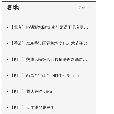
各地
更多 >>
【北京】路遇溺水险情 南航两员工见义勇为科学施救
【香港】2026香港国际机场文化艺术节开启
【四川】交通运输综合行政执法创新基层辖区治理“4+3” 新模式
【四川】西昌至宁南“1小时生活圈”近了
【四川】通达 融合 增值
【四川】大道通乡惠民生