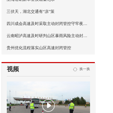
三伏天，湖北交通有“凉”策
四川成会高速及时采取主动封闭管控守牢夜间安全防线
云南昭泸高速及时研判山区暴雨风险主动封闭管控
贵州优化流程落实山区高速封闭管控
视频
换一换