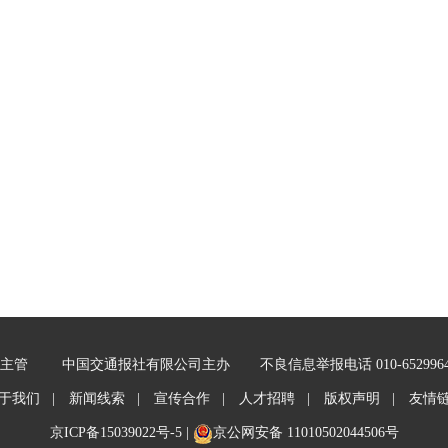
主管
中国交通报社有限公司主办
不良信息举报电话 010-652996
于我们 |
新闻线索 |
宣传合作 |
人才招聘 |
版权声明 |
友情
京ICP备15039022号-5
|
京公网安备 11010502044506号