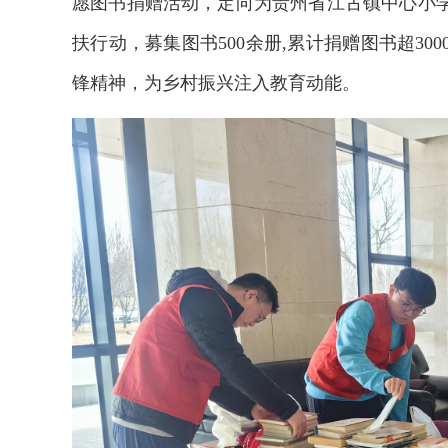
愿图书捐赠活动，定向为贵州省江古镇中心小
扶行动，募集图书500余册,累计捐赠图书超3
锋精神，为乡村振兴注入教育动能。