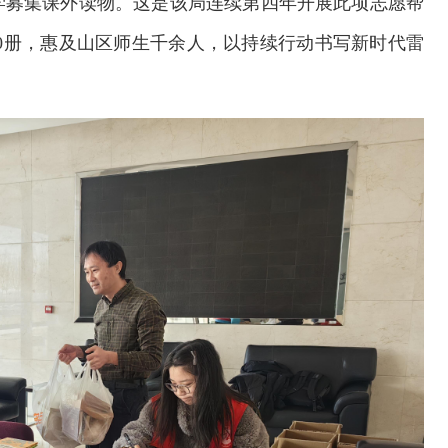
学募集课外读物。这是该局连续第四年开展此项志愿帮
000册，惠及山区师生千余人，以持续行动书写新时代雷