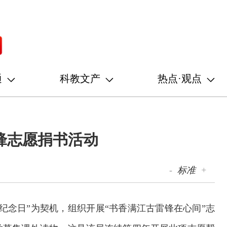
通
科教文产
热点·观点
锋志愿捐书活动
-
标准
+
纪念日”为契机，组织开展“书香满江古雷锋在心间”志