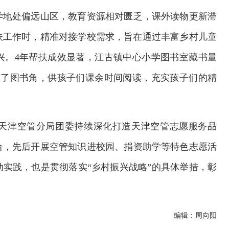
学地处偏远山区，教育资源相对匮乏，课外读物更新滞
帮扶工作时，精准对接学校需求，旨在通过丰富乡村儿童
兴。4年帮扶成效显著，江古镇中心小学图书室藏书量
立了图书角，供孩子们课余时间阅读，充实孩子们的精
天津空管分局团委持续深化打造天津空管志愿服务品
合，先后开展空管知识进校园、捐资助学等特色志愿活
实践，也是贯彻落实“乡村振兴战略”的具体举措，彰
校系统上线
铁路榜样
编辑：周向阳