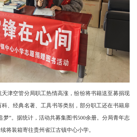
航天津空管分局职工热情高涨，纷纷将书籍送至募捐现
百科、经典名著、工具书等类别，部分职工还在书籍扉
梦”。据统计，活动共募集图书500余册。分局青年志
后续将装箱寄往贵州省江古镇中心小学。