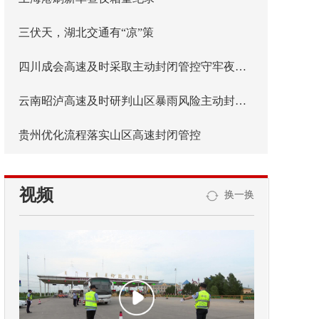
三伏天，湖北交通有“凉”策
四川成会高速及时采取主动封闭管控守牢夜间安全防线
云南昭泸高速及时研判山区暴雨风险主动封闭管控
贵州优化流程落实山区高速封闭管控
视频
换一换