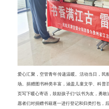
爱心汇聚，空管青年传递温暖。活动当日，民
场。捐赠图书种类丰富，涵盖儿童文学、科普
页写下暖心寄语，鼓励孩子们“以书为友，勇敢追
愿者们对捐赠书籍逐一进行登记和归类打包，