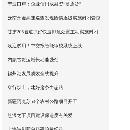
宁波口岸：企业信用成融资“硬通货”
云南永金高速巡查发现险情逐级实施封闭管控
甘肃205省道抓好快速排危处置主动实施封闭管控
欢迎试用！中交报智能审校系统上线
内蒙古货运增长动能强劲
福州港发展质效全线提升
穿行坝上，建好这条生态路
新疆阿克苏54个农村公路项目开工
热浪之下项目建设保进度有关爱
上海港刷新单昼夜箱量纪录