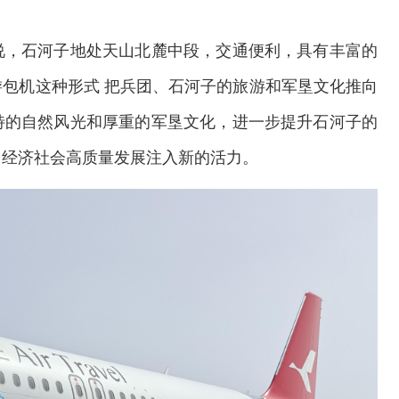
说，石河子地处天山北麓中段，交通便利，具有丰富的
包机这种形式 把兵团、石河子的旅游和军垦文化推向
特的自然风光和厚重的军垦文化，进一步提升石河子的
团经济社会高质量发展注入新的活力。
交通运输执法“我是大队长”主题活动