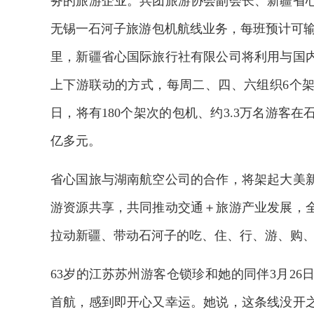
务的旅游企业。兵团旅游协会副会长、新疆省
无锡一石河子旅游包机航线业务，每班预计可输送游
里，新疆省心国际旅行社有限公司将利用与国
上下游联动的方式，每周二、四、六组织6个架
日，将有180个架次的包机、约3.3万名游客
亿多元。
省心国旅与湖南航空公司的合作，将架起大美
游资源共享，共同推动交通＋旅游产业发展，
拉动新疆、带动石河子的吃、住、行、游、购
63岁的江苏苏州游客仓锁珍和她的同伴3月2
首航，感到即开心又幸运。她说，这条线没开