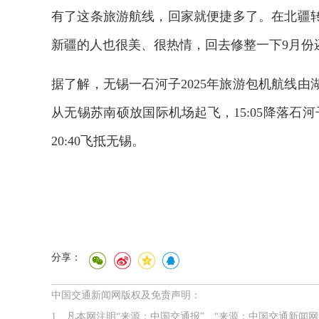
有了这条旅游航线，回家就便捷多了。在北疆
新疆的人也很美、很热情，回去修整一下9月
据了解，无锡一石河子2025年旅游包机航线由湖
从无锡苏南硕放国际机场起飞，15:05降落石河子
20:40飞抵无锡。
分享：
中国交通新闻网版权及免责声明：
1、凡本网注明“来源：中国交通报”、“来源：中国交通新闻