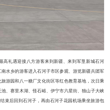
”最高礼遇迎接八方游客来到新疆、来到军垦新城石河
江南水乡的游客进入石河子市区参观、游览新疆兵团军
化旅游园和八一糖厂文化街区等红色教育基地，次日乘
天池、赛里木湖、怪石峪、伊宁市六星街、独山子大峡
游结束后回到石河子，再由石河子花园机场乘坐旅游包