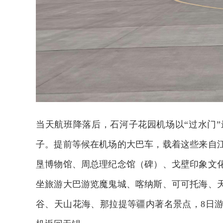
当天航班降落后，石河子花园机场以“过水门
子。提前等候在机场的大巴车，载着这些来自
垦博物馆、周总理纪念馆（碑）、戈壁印象文
坐旅游大巴游览魔鬼城、喀纳斯、可可托海、
谷、天山花海、那拉提等疆内著名景点，8日