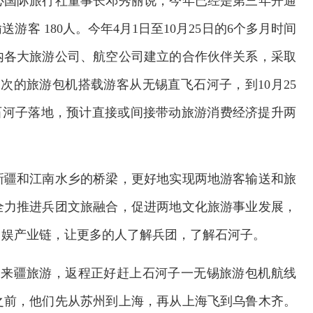
心国际旅行社董事长邓秀丽说，今年已经是第三年开通
客 180人。今年4月1日至10月25日的6个多月时间
内各大旅游公司、航空公司建立的合作伙伴关系，采取
次的旅游包机搭载游客从无锡直飞石河子，到10月25
在石河子落地，预计直接或间接带动旅游消费经济提升两
新疆和江南水乡的桥梁，更好地实现两地游客输送和旅
全力推进兵团文旅融合，促进两地文化旅游事业发展，
、娱产业链，让更多的人了解兵团，了解石河子。
6日来疆旅游，返程正好赶上石河子一无锡旅游包机航线
之前，他们先从苏州到上海，再从上海飞到乌鲁木齐。