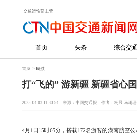
交通运输部主管
首页
头条
综合交
首页
>
民航
打“飞的” 游新疆 新疆省心
2025-04-03 11:30:54
来源：中国交通报
作者：杨晨 马珊珊
4月1日15时05分，搭载172名游客的湖南航空