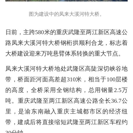
图为建设中的凤来大溪河特大桥。
日前，主跨580米的重庆武隆至两江新区高速公
路凤来大溪河特大桥钢桁拱顺利合龙，标志着
大桥建设迎来万吨悬臂体系转换的重大节点。
凤来大溪河特大桥地处武隆区高陡深切峡谷地
带，桥面距河面高差超310米，相当于100层楼
的高度，全桥采用全钢结构，总用钢量2.5万
吨。重庆武隆至两江新区高速公路全长36.7公
里，是渝东南融入重庆主城都市区的经济纽
带，建成后将直接缩短武隆至两江新区车程约
30分钟。