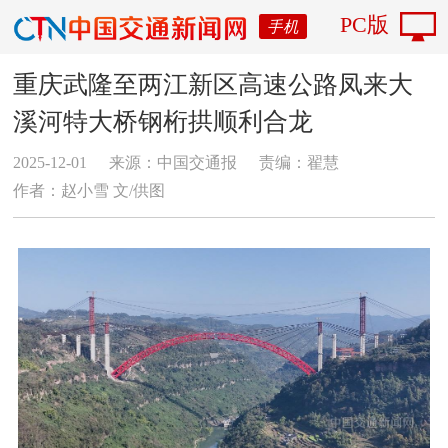
PC版
手机
重庆武隆至两江新区高速公路凤来大
溪河特大桥钢桁拱顺利合龙
2025-12-01
来源：中国交通报
责编：翟慧
作者：赵小雪 文/供图