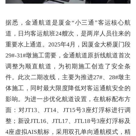
据悉，金通航道是厦金“小三通”客运核心航
道，日均客运航班24艘次，是两岸人员往来的
重要水上通道。2025年4月，因厦金大桥厦门段
29#-31#墩施工需要，金通航道原折线航道首次
调整为顺直航道，为初期施工创造了安全条
件。此次二期改线，主要为推进27#、28#墩主
体施工，同时最大限度降低对客运通航安全的
影响。为进一步优化航道设置，在航标配布方
面：对JT13、JT14、JT15号3座灯浮标进行调
整；新设JTL16、JTL17、JTL18号3座灯浮标及
4座虚拟AIS航标，采用双孔单向通航模式，精