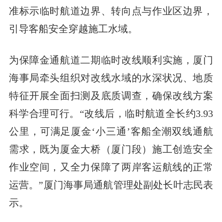
准标示临时航道边界、转向点与作业区边界，
引导客船安全穿越施工水域。
为保障金通航道二期临时改线顺利实施，厦门
海事局牵头组织对改线水域的水深状况、地质
特征开展全面扫测及底质调查，确保改线方案
科学合理可行。“改线后，临时航道全长约3.93
公里，可满足厦金‘小三通’客船全潮双线通航
需求，既为厦金大桥（厦门段）施工创造安全
作业空间，又全力保障了两岸客运航线的正常
运营。”厦门海事局通航管理处副处长叶志民表
示。