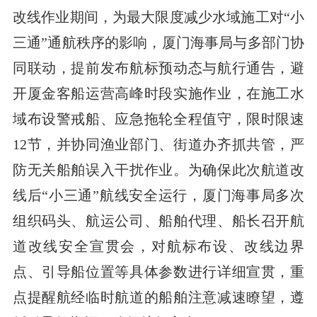
改线作业期间，为最大限度减少水域施工对“小
三通”通航秩序的影响，厦门海事局与多部门协
同联动，提前发布航标预动态与航行通告，避
开厦金客船运营高峰时段实施作业，在施工水
域布设警戒船、应急拖轮全程值守，限时限速
12节，并协同渔业部门、街道办齐抓共管，严
防无关船舶误入干扰作业。为确保此次航道改
线后“小三通”航线安全运行，厦门海事局多次
组织码头、航运公司、船舶代理、船长召开航
道改线安全宣贯会，对航标布设、改线边界
点、引导船位置等具体参数进行详细宣贯，重
点提醒航经临时航道的船舶注意减速瞭望，遵