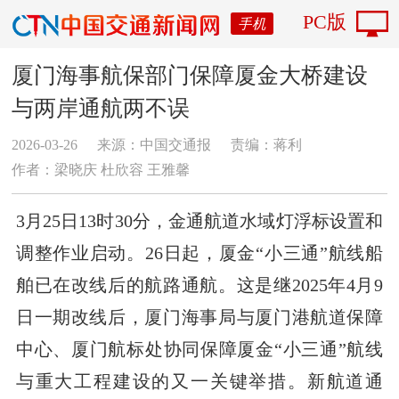
PC版
手机
厦门海事航保部门保障厦金大桥建设
与两岸通航两不误
2026-03-26
来源：中国交通报
责编：蒋利
作者：梁晓庆 杜欣容 王雅馨
3月25日13时30分，金通航道水域灯浮标设置和
调整作业启动。26日起，厦金“小三通”航线船
舶已在改线后的航路通航。这是继2025年4月9
日一期改线后，厦门海事局与厦门港航道保障
中心、厦门航标处协同保障厦金“小三通”航线
与重大工程建设的又一关键举措。新航道通