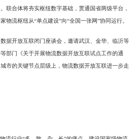
展。联合体将夯实枢纽数字基础，贯通国省两级平台，
家物流枢纽从“单点建设”向“全国一张网”协同运行。
纽数据开放互联闭门座谈会，邀请武汉、金华、临沂等
委等部门《关于开展物流数据开放互联试点工作的通
、城市的关键节点层级上，物流数据开放互联进一步走
交通运输执法“我是大队长”主题活动
对物流行业“多、散、杂、长”的痛点，建设国家级物流