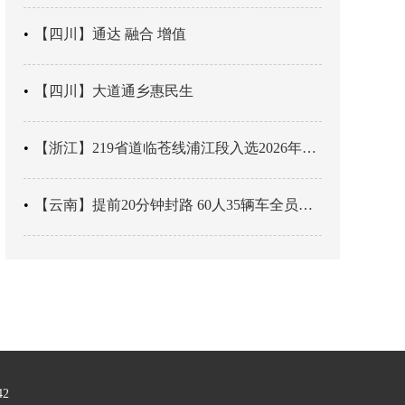
【四川】通达 融合 增值
【四川】大道通乡惠民生
【浙江】219省道临苍线浦江段入选2026年度美丽公路项目展示交流活动名单
【云南】提前20分钟封路 60人35辆车全员平安
42