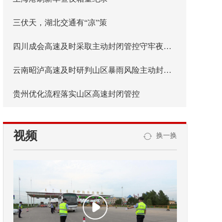
三伏天，湖北交通有“凉”策
四川成会高速及时采取主动封闭管控守牢夜间安全防线
云南昭泸高速及时研判山区暴雨风险主动封闭管控
贵州优化流程落实山区高速封闭管控
视频
换一换