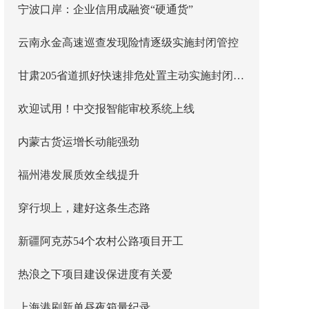
宁波口岸：企业信用成融资“硬通货”
云南永金高速巡查发现险情逐级实施封闭管控
甘肃205省道抓好快速排危处置主动实施封闭管控
欢迎试用！中交报智能审校系统上线
内蒙古货运增长动能强劲
福州港发展质效全线提升
穿行坝上，建好这条生态路
新疆阿克苏54个农村公路项目开工
热浪之下项目建设保进度有关爱
上海港刷新单昼夜箱量纪录