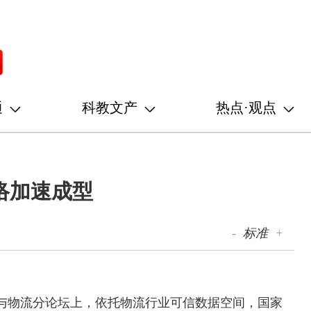
通
科教文产
热点·观点
络加速成型
-
标准
+
通与物流分论坛上，依托物流行业可信数据空间，国家