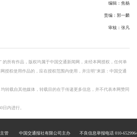
编辑：焦杨
责编：郭一麟
审核：张凡
网” 的所有作品，版权均属于中国交通新闻网，未经本网授权，任何单
网授权使用作品的，应在授权范围内使用，并注明“来源：中国交通
作品，均转载自其他媒体，转载目的在于传递更多信息，并不代表本网赞同
0日内进行。
主管
中国交通报社有限公司主办
不良信息举报电话 010-652996