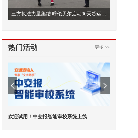
三方执法力量集结 呼伦贝尔启动90天货运车辆违法专项整治
热门活动
更多 >>
欢迎试用！中交报智能审校系统上线
铁路榜样