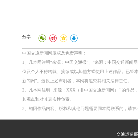
分享：
中国交通新闻网版权及免责声明：
1、凡本网注明“来源：中国交通报”、“来源：中国交通新闻
位及个人不得转载、摘编或以其他方式使用上述作品。已经本
新闻网”。违反上述声明者，本网将追究其相关法律责任。
2、凡本网注明 “来源：XXX（非中国交通新闻网）” 的
其观点和对其真实性负责。
3、如因作品内容、版权和其他问题需要同本网联系的，请在3
交通运输部