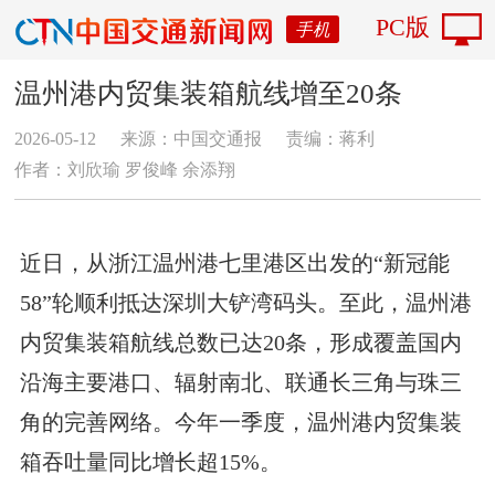
PC版
手机
温州港内贸集装箱航线增至20条
2026-05-12
来源：中国交通报
责编：蒋利
作者：刘欣瑜 罗俊峰 余添翔
近日，从浙江温州港七里港区出发的“新冠能
58”轮顺利抵达深圳大铲湾码头。至此，温州港
内贸集装箱航线总数已达20条，形成覆盖国内
沿海主要港口、辐射南北、联通长三角与珠三
角的完善网络。今年一季度，温州港内贸集装
箱吞吐量同比增长超15%。