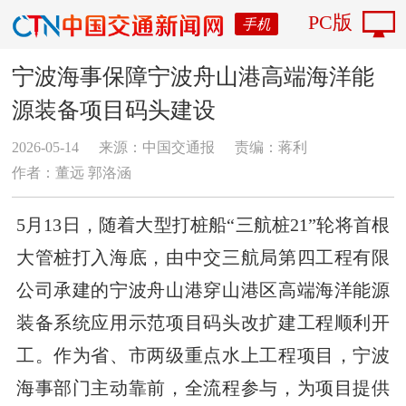
PC版
手机
宁波海事保障宁波舟山港高端海洋能
源装备项目码头建设
2026-05-14
来源：中国交通报
责编：蒋利
作者：董远 郭洛涵
5月13日，随着大型打桩船“三航桩21”轮将首根
大管桩打入海底，由中交三航局第四工程有限
公司承建的宁波舟山港穿山港区高端海洋能源
装备系统应用示范项目码头改扩建工程顺利开
工。作为省、市两级重点水上工程项目，宁波
海事部门主动靠前，全流程参与，为项目提供