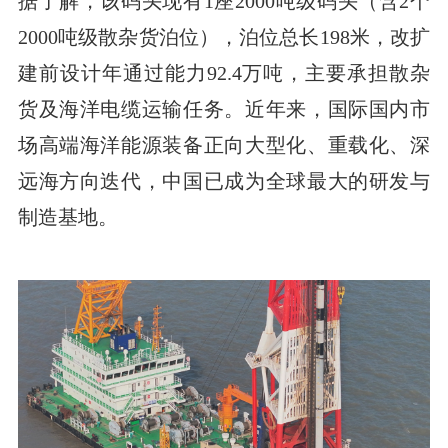
据了解，该码头现有1座2000吨级码头（含2个
2000吨级散杂货泊位），泊位总长198米，改扩
建前设计年通过能力92.4万吨，主要承担散杂
货及海洋电缆运输任务。近年来，国际国内市
场高端海洋能源装备正向大型化、重载化、深
远海方向迭代，中国已成为全球最大的研发与
制造基地。