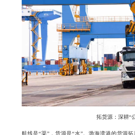
2026年中国航海日论坛
拓货源：深耕“
航线是“渠”，货源是“水”。渤海湾港的货源