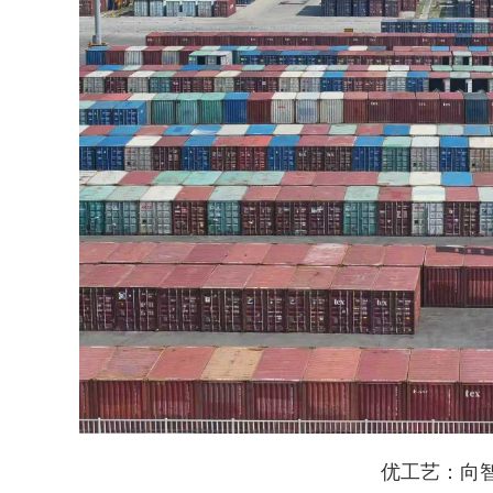
优工艺：向