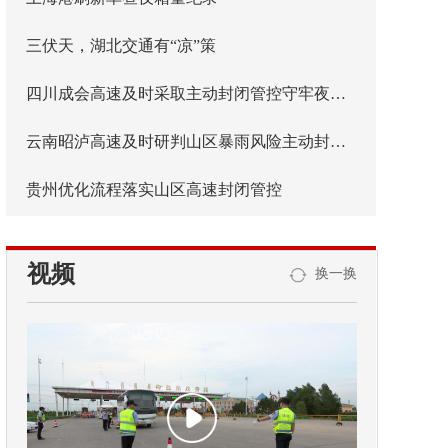
三伏天，湖北交通有“凉”策
四川成会高速及时采取主动封闭管控守牢夜间安全防线
云南昭泸高速及时研判山区暴雨风险主动封闭管控
贵州优化流程落实山区高速封闭管控
视频
换一换