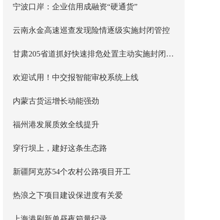
宁波口岸：企业信用成融资“硬通货”
云南永金高速巡查发现险情逐级实施封闭管控
甘肃205省道抓好快速排危处置主动实施封闭管控
欢迎试用！中交报智能审校系统上线
内蒙古货运增长动能强劲
福州港发展质效全线提升
穿行坝上，建好这条生态路
新疆阿克苏54个农村公路项目开工
热浪之下项目建设保进度有关爱
上海港刷新单昼夜箱量纪录