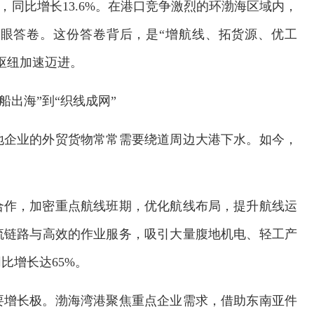
箱，同比增长13.6%。在港口竞争激烈的环渤海区域内，
亮眼答卷。这份答卷背后，是“增航线、拓货源、优工
枢纽加速迈进。
船出海”到“织线成网”
地企业的外贸货物常常需要绕道周边大港下水。如今，
合作，加密重点航线班期，优化航线布局，提升航线运
流链路与高效的作业服务，吸引大量腹地机电、轻工产
比增长达65%。
要增长极。渤海湾港聚焦重点企业需求，借助东南亚件