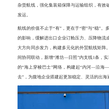
杂货航线，强化集装箱保障与运输组织，有效破
发运。
航线的价值不止于“有”，更在于“密”与“稳”
的影响，缓解进出口企业订舱压力、压降物流
大方向同步发力，构建多元化的外贸航线矩阵
间协同联动，新增“潍坊—日照”内支线1条，实
的“海上穿梭巴士”网络，构建起“内河—沿海
去”，为腹地企业搭建起更加稳定、灵活的出海