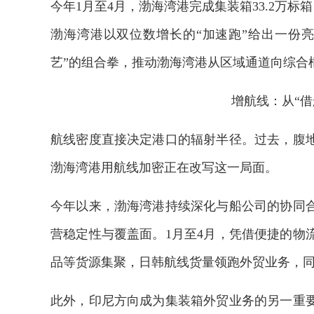
今年1月至4月，渤海湾港完成集装箱33.2万标
渤海湾港以双位数增长的“加速跑”给出一份
艺”的组合拳，推动渤海湾港从区域通道向综合
增航线：从“借
航线密度直接决定港口的辐射半径。过去，腹
渤海湾港用航线加密正在改写这一局面。
今年以来，渤海湾港持续深化与船公司的协同
营稳定性与覆盖面。1月至4月，凭借便捷的物
品等货源集聚，日韩航线货量领跑外贸业务，同
此外，印尼方向成为集装箱外贸业务的另一重