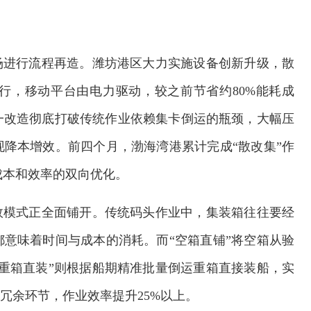
场进行流程再造。潍坊港区大力实施设备创新升级，散
行，移动平台由电力驱动，较之前节省约80%能耗成
一改造彻底打破传统作业依赖集卡倒运的瓶颈，大幅压
现降本增效。前四个月，渤海湾港累计完成“散改集”作
流成本和效率的双向优化。
效模式正全面铺开。传统码头作业中，集装箱往往要经
意味着时间与成本的消耗。而“空箱直铺”将空箱从验
重箱直装”则根据船期精准批量倒运重箱直接装船，实
冗余环节，作业效率提升25%以上。