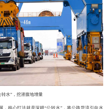
交通运输执法“我是大队长”主题活动
公转水”，挖潜腹地增量
拓展，核心打法就是深耕“公转水”，将公路货流引向水