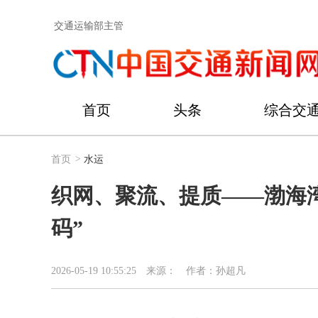
交通运输部主管
首页
头条
综合交
首页
>
水运
织网、聚流、提质——渤海
码”
2026-05-19 10:55:25
来源：
作者：孙超凡