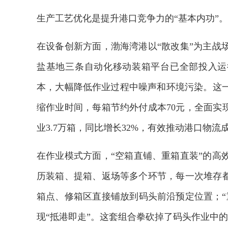
生产工艺优化是提升港口竞争力的“基本内功”。
在设备创新方面，渤海湾港以“散改集”为主战
盐基地三条自动化移动装箱平台已全部投入运
本，大幅降低作业过程中噪声和环境污染。这
缩作业时间，每箱节约外付成本70元，全面实
业3.7万箱，同比增长32%，有效推动港口物
在作业模式方面，“空箱直铺、重箱直装”的高
历装箱、提箱、返场等多个环节，每一次堆存都
箱点、修箱区直接铺放到码头前沿预定位置；“
现“抵港即走”。这套组合拳砍掉了码头作业中的