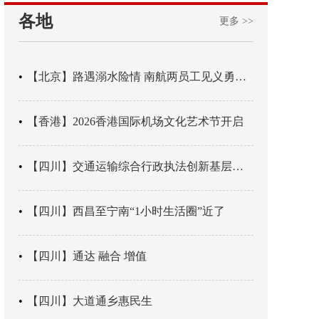
各地
更多 >>
【北京】路遇溺水险情 南航两员工见义勇为科学施救
【香港】2026香港国际机场文化艺术节开启
【四川】交通运输综合行政执法创新基层辖区治理“4+3” 新模式
【四川】西昌至宁南“1小时生活圈”近了
【四川】通达 融合 增值
【四川】大道通乡惠民生