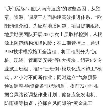
“我们延续‘四航大南海速度’的攻坚基因，从预
案、资源、调度三方面构建高效推进体系。”欧
阳韵佳介绍。为应对地质问题，项目提前组织
地质勘察团队开展200余次土层取样检测，从根
源上防范结构沉降风险；在工期管控上，通过
BIM技术模拟施工全流程，将工程划分为“沉
桩、现浇、管廊架安装”等6大模块，组建8支专
业施工班组，推行“三班倒+模块化流水施工”模
式，24小时不间断作业；同时建立“气象预警-
预案调整-物资储备”联动机制，提前72小时根
据台风路径调整作业计划，储备应急发电机、
防雨棚等物资，抢抓台风间隙的“黄金施工