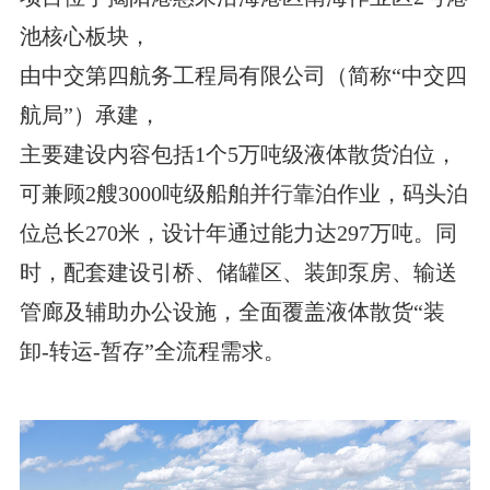
池核心板块，
由中交第四航务工程局有限公司（简称“中交四
航局”）承建，
主要建设内容包括1个5万吨级液体散货泊位，
可兼顾2艘3000吨级船舶并行靠泊作业，码头泊
位总长270米，设计年通过能力达297万吨。同
时，配套建设引桥、储罐区、装卸泵房、输送
管廊及辅助办公设施，全面覆盖液体散货“装
卸-转运-暂存”全流程需求。