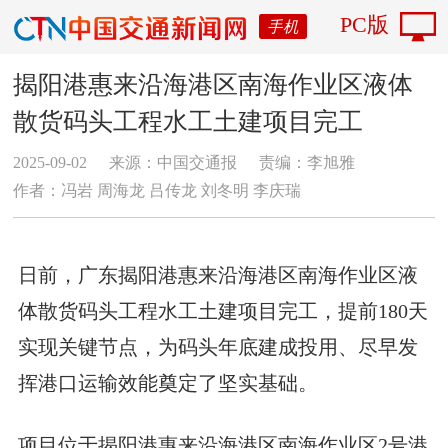
PC版
手机
揭阳港惠来沿海港区南海作业区液体
散货码头工程水工土建项目完工
2025-09-02
来源：中国交通报
责编：李旭雅
作者：冯岩 周海龙 吕传龙 刘冬明 李庆瑞
日前，广东揭阳港惠来沿海港区南海作业区液
体散货码头工程水工土建项目完工，提前180天
实现关键节点，为码头年底建成投用、尽早发
挥港口运输效能奠定了坚实基础。
项目位于揭阳港惠来沿海港区南海作业区2号港