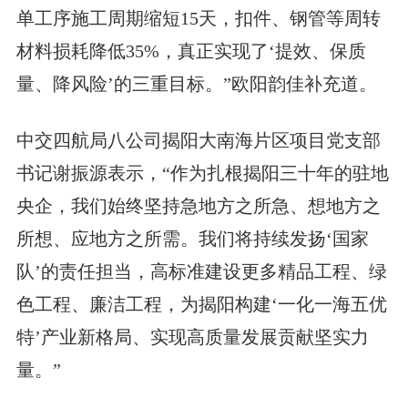
单工序施工周期缩短15天，扣件、钢管等周转
材料损耗降低35%，真正实现了‘提效、保质
量、降风险’的三重目标。”欧阳韵佳补充道。
中交四航局八公司揭阳大南海片区项目党支部
书记谢振源表示，“作为扎根揭阳三十年的驻地
央企，我们始终坚持急地方之所急、想地方之
所想、应地方之所需。我们将持续发扬‘国家
队’的责任担当，高标准建设更多精品工程、绿
色工程、廉洁工程，为揭阳构建‘一化一海五优
特’产业新格局、实现高质量发展贡献坚实力
量。”