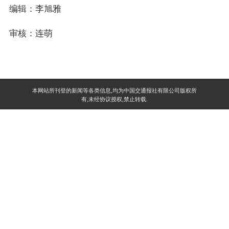
编辑：李旭雅
审核：连萌
本网站所刊登的新闻等各类信息,均为中国交通报社有限公司版权所
有,未经协议授权,禁止转载.