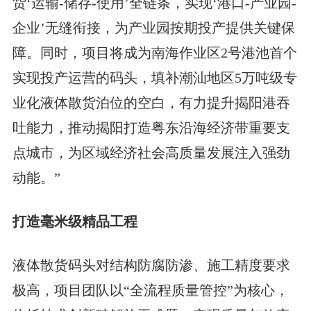
货‘运输-储存-使用’全链条，实现‘港口-产业园-
企业’无缝衔接，为产业园按期投产提供关键保
障。同时，项目将成为南海作业区2号港池首个
实现投产运营的码头，填补潮汕地区5万吨级专
业化液体散货泊位的空白，有力提升揭阳港吞
吐能力，推动揭阳打造粤东沿海经济带重要支
点城市，为区域经济社会高质量发展注入强劲
动能。”
打造毫米级精品工程
液体散货码头对结构防腐防渗、施工精度要求
极高，项目团队以“全流程质量管控”为核心，