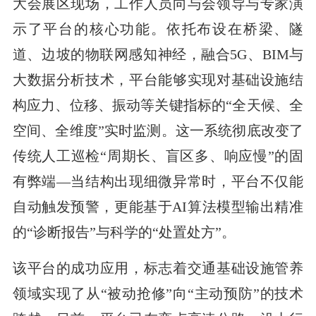
大会展区现场，工作人员向与会领导与专家演
示了平台的核心功能。依托布设在桥梁、隧
道、边坡的物联网感知神经，融合5G、BIM与
大数据分析技术，平台能够实现对基础设施结
构应力、位移、振动等关键指标的“全天候、全
空间、全维度”实时监测。这一系统彻底改变了
传统人工巡检“周期长、盲区多、响应慢”的固
有弊端—当结构出现细微异常时，平台不仅能
自动触发预警，更能基于AI算法模型输出精准
的“诊断报告”与科学的“处置处方”。
该平台的成功应用，标志着交通基础设施管养
领域实现了从“被动抢修”向“主动预防”的技术