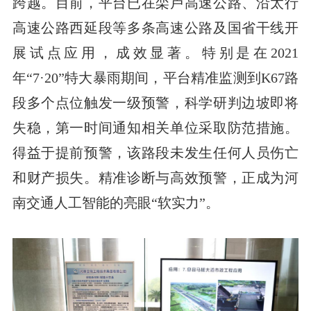
跨越。目前，平台已在栾卢高速公路、沿太行
高速公路西延段等多条高速公路及国省干线开
展试点应用，成效显著。特别是在2021
年“7·20”特大暴雨期间，平台精准监测到K67路
段多个点位触发一级预警，科学研判边坡即将
失稳，第一时间通知相关单位采取防范措施。
得益于提前预警，该路段未发生任何人员伤亡
和财产损失。精准诊断与高效预警，正成为河
南交通人工智能的亮眼“软实力”。