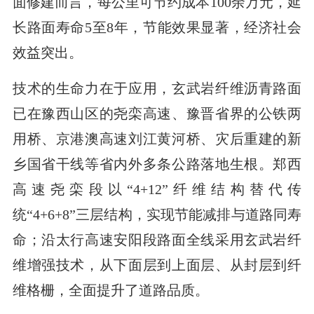
面修建而言，每公里可节约成本100余万元，延
长路面寿命5至8年，节能效果显著，经济社会
效益突出。
技术的生命力在于应用，玄武岩纤维沥青路面
已在豫西山区的尧栾高速、豫晋省界的公铁两
用桥、京港澳高速刘江黄河桥、灾后重建的新
乡国省干线等省内外多条公路落地生根。郑西
高速尧栾段以“4+12”纤维结构替代传
统“4+6+8”三层结构，实现节能减排与道路同寿
命；沿太行高速安阳段路面全线采用玄武岩纤
维增强技术，从下面层到上面层、从封层到纤
维格栅，全面提升了道路品质。