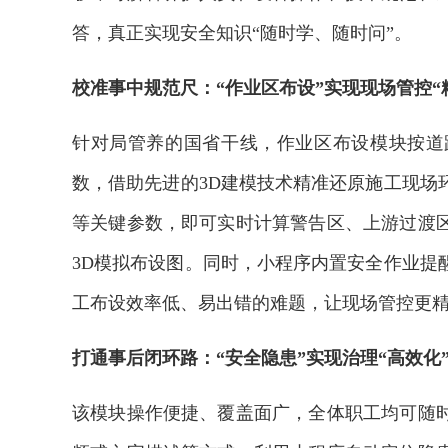
答，真正实现安全知识“随时学、随时问”。
校准事中规范尺：“作业区布设”实现现场管控“
针对局管养的国省干线，作业区布设模块按道
数，借助先进的3D建模技术精准还原施工现场
等关键参数，即可实时计算警告区、上游过渡
3D模拟布设图。同时，小程序内置安全作业提
工布设效率低、易出错的难题，让现场管控更
打通事后闭环路：“安全隐患”实现治理“高效化
该模块操作便捷、覆盖面广，全体职工均可随