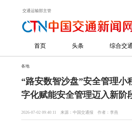
交通运输部主管
首页
头条
综合交
各地
“路安数智沙盘”安全管理小
字化赋能安全管理迈入新阶
2026-07-02 09:40:11
来源：中国交通报
作者：李燕