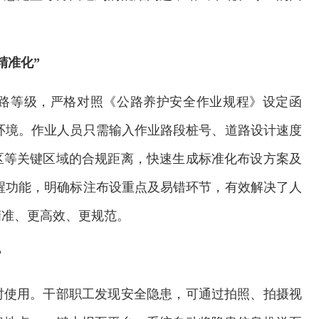
精准
化”
路等级，严格对照《公路养护安全作业规程》设定函
环境。作业人员只需输入作业路段桩号、道路设计速度
区等关键区域的合规距离，快速生成标准化布设方案及
醒功能，明确标注布设重点及易错环节，有效解决了人
精准、更高效、更规范。
”
欢迎试用！中交报智能审校系统上线
时使用。干部职工发现安全隐患，可通过拍照、拍摄视