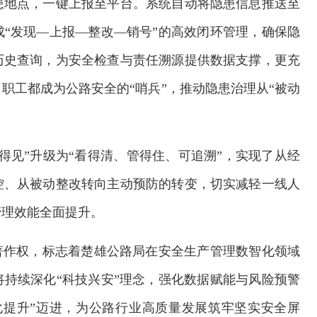
患地点，一键上报至平台。系统自动将隐患信息推送至
“发现—上报—整改—销号”的高效闭环管理，确保隐
历史查询，为安全检查与责任溯源提供数据支撑，更充
职工都成为公路安全的“哨兵”，推动隐患治理从“被动
得见”升级为“看得清、管得住、可追溯”，实现了从经
控、从被动整改转向主动预防的转变，切实减轻一线人
管理效能全面提升。
著作权，标志着楚雄公路局在安全生产管理数智化领域
持续深化“科技兴安”理念，强化数据赋能与风险预警
化提升”迈进，为公路行业高质量发展筑牢坚实安全屏