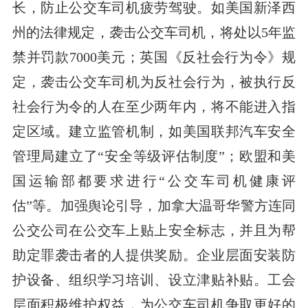
长，防止公交车司机疲劳驾驶。如美国新泽西
州的法律规定，袭击公交车司机，将处以5年监
禁并罚款7000美元；英国《反社会行为令》规
定，袭击公交车司机为反社会行为，被执行反
社会行为令的人在至少两年内，将不能进入指
定区域。建立监管机制，如美国联邦汽车安全
管理局建立了“安全等级评估制度”；欧盟和美
国运输部都要求进行“公交车司机健康评
估”等。加强舆论引导，加拿大温哥华警方连同
公交公司在公交车上贴上安全标志，并且为帮
助定罪袭击者的人提供奖励。企业层面安装防
护设备、组织学习培训、设立津贴补贴。工会
层面积极维护权益，为公交车司机争取更好的