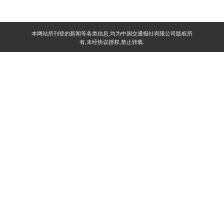
本网站所刊登的新闻等各类信息,均为中国交通报社有限公司版权所
有,未经协议授权,禁止转载.