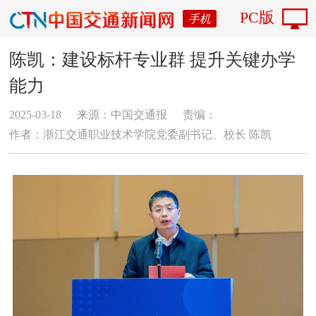
PC版
手机
陈凯：建设标杆专业群 提升关键办学
能力
2025-03-18
来源：中国交通报
责编：
作者：浙江交通职业技术学院党委副书记、校长 陈凯