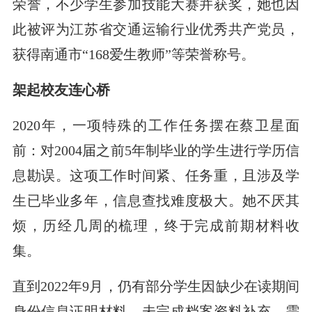
荣誉，不少学生参加技能大赛并获奖，她也因
此被评为江苏省交通运输行业优秀共产党员，
获得南通市“168爱生教师”等荣誉称号。
架起校友连心桥
2020年，一项特殊的工作任务摆在蔡卫星面
前：对2004届之前5年制毕业的学生进行学历信
息勘误。这项工作时间紧、任务重，且涉及学
生已毕业多年，信息查找难度极大。她不厌其
烦，历经几周的梳理，终于完成前期材料收
集。
直到2022年9月，仍有部分学生因缺少在读期间
身份信息证明材料，未完成档案资料补充，需