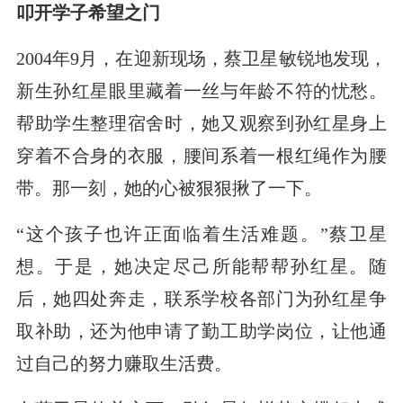
叩开学子希望之门
2004年9月，在迎新现场，蔡卫星敏锐地发现，
新生孙红星眼里藏着一丝与年龄不符的忧愁。
帮助学生整理宿舍时，她又观察到孙红星身上
穿着不合身的衣服，腰间系着一根红绳作为腰
带。那一刻，她的心被狠狠揪了一下。
“这个孩子也许正面临着生活难题。”蔡卫星
想。于是，她决定尽己所能帮帮孙红星。随
后，她四处奔走，联系学校各部门为孙红星争
取补助，还为他申请了勤工助学岗位，让他通
过自己的努力赚取生活费。