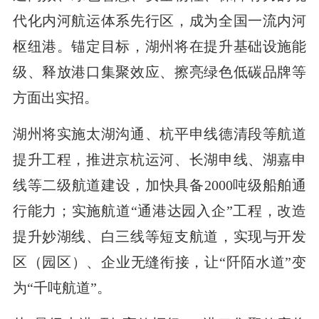
代化内河航运体系先行区，成为全国一流内河
枢纽港。锚定目标，湖州将在提升基础设施能
级、释放港口集聚效应、擦亮绿色低碳品牌等
方面出实招。
湖州将实施太湖沟通、杭平申线德清段等航道
提升工程，推进京杭运河、长湖申线、湖嘉申
线等二级航道建设，加快具备2000吨级船舶通
行能力；实施航道“通港达园入企”工程，改造
提升妙湖线、白三线等短支航道，实现与开发
区（园区）、企业无缝衔接，让“阡陌水道”变
为“千吨航道”。