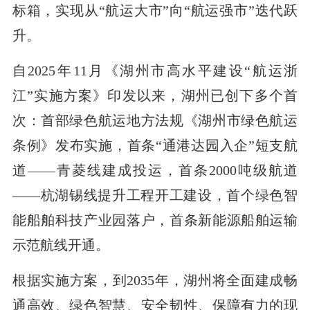
标箱，实现从“航运大市”向“航运强市”迭代跃
升。
自2025年11月《湖州市高水平建设“航运浙
江”实施方案》印发以来，湖州已创下多个首
次：首部绿色航运地方法规《湖州市绿色航运
条例》发布实施，首条“通港达园入企”短支航
道——青菱线建成投运，首条2000吨级航道
——杭湖锡线提升工程开工建设，首个绿色智
能船舶科技产业园落户，首条新能源船舶运输
示范航线开通。
根据实施方案，到2035年，湖州将全面建成畅
通高效、绿色智慧、安全韧性、保障有力的现