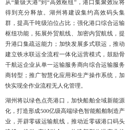
从“量级大港”到“高效枢纽”，港口集聚效应将
得到充分释放。湖州将建设集约高效码头集
群，提高千吨级泊位占比；强化港口综合运输
枢纽功能，拓展外贸航线、加密内贸航线，提
升港口集疏运能力；加快发展多式联运，推动
建立铁水联运全流程一体化运营模式，鼓励骨
干航运企业从单一运输服务商向综合运输服务
商转型；推广智慧化应用和生产操作系统，加
快实现全作业流程无人化管理。
湖州将以绿色点亮港口，加快船舶全域新能源
化，打造形成500亿级高端绿色智能船舶制造产
业，开辟零碳运输航线，推动近零碳港口码头