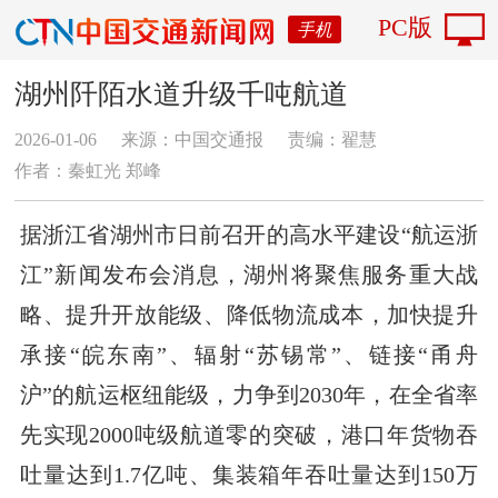
PC版
手机
湖州阡陌水道升级千吨航道
2026-01-06
来源：中国交通报
责编：翟慧
作者：秦虹光 郑峰
据浙江省湖州市日前召开的高水平建设“航运浙
江”新闻发布会消息，湖州将聚焦服务重大战
略、提升开放能级、降低物流成本，加快提升
承接“皖东南”、辐射“苏锡常”、链接“甬舟
沪”的航运枢纽能级，力争到2030年，在全省率
先实现2000吨级航道零的突破，港口年货物吞
吐量达到1.7亿吨、集装箱年吞吐量达到150万