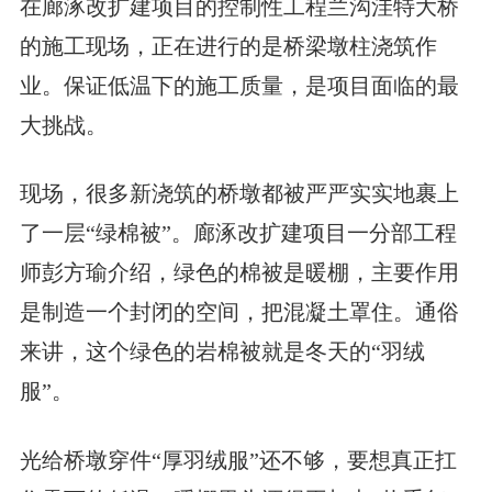
在廊涿改扩建项目的控制性工程兰沟洼特大桥
的施工现场，正在进行的是桥梁墩柱浇筑作
业。保证低温下的施工质量，是项目面临的最
大挑战。
现场，很多新浇筑的桥墩都被严严实实地裹上
了一层“绿棉被”。廊涿改扩建项目一分部工程
师彭方瑜介绍，绿色的棉被是暖棚，主要作用
是制造一个封闭的空间，把混凝土罩住。通俗
来讲，这个绿色的岩棉被就是冬天的“羽绒
服”。
光给桥墩穿件“厚羽绒服”还不够，要想真正扛