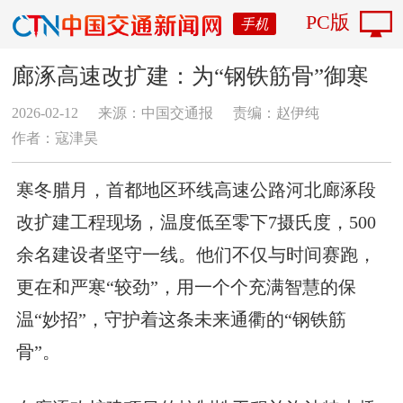
PC版
手机
廊涿高速改扩建：为“钢铁筋骨”御寒
2026-02-12
来源：中国交通报
责编：赵伊纯
作者：寇津昊
寒冬腊月，首都地区环线高速公路河北廊涿段
改扩建工程现场，温度低至零下7摄氏度，500
余名建设者坚守一线。他们不仅与时间赛跑，
更在和严寒“较劲”，用一个个充满智慧的保
温“妙招”，守护着这条未来通衢的“钢铁筋
骨”。