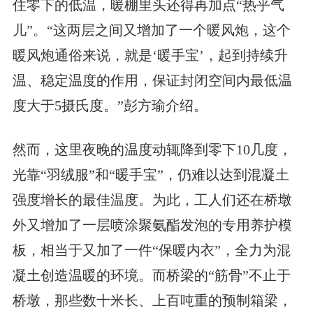
住零下的低温，暖棚里头还得再加点“热乎气
儿”。“这两层之间又增加了一个暖风炮，这个
暖风炮通俗来说，就是‘暖手宝’，起到持续升
温、稳定温度的作用，保证封闭空间内最低温
度大于5摄氏度。”彭方瑜介绍。
然而，这里夜晚的温度动辄降到零下10几度，
光靠“羽绒服”和“暖手宝”，仍难以达到混凝土
强度增长的最佳温度。为此，工人们还在桥墩
外又增加了一层喷涂聚氨酯发泡的专用养护模
板，相当于又加了一件“保暖内衣”，全力为混
凝土创造温暖的环境。而桥梁的“筋骨”不止于
桥墩，那些数十米长、上百吨重的预制箱梁，