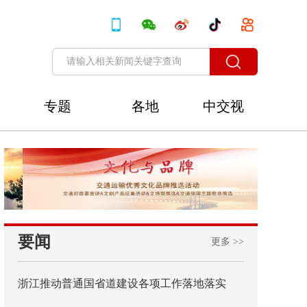
专题
各地
中交视
讯
要闻
更多 >>
浙江推动普通国省道建设各项工作落地落实