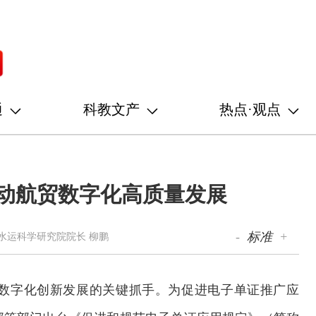
通
科教文产
热点·观点
推动航贸数字化高质量发展
-
标准
+
水运科学研究院院长 柳鹏
数字化创新发展的关键抓手。为促进电子单证推广应