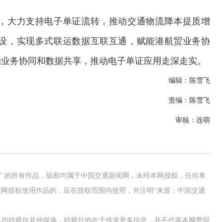
，大力支持电子单证流转，推动交通物流降本提质增
设，实现多式联运数据互联互通，赋能港航贸业务协
的业务协同和数据共享，推动电子单证应用走深走实。
编辑：陈雪飞
责编：陈雪飞
审核：连萌
网” 的所有作品，版权均属于中国交通新闻网，未经本网授权，任何单
网授权使用作品的，应在授权范围内使用，并注明“来源：中国交通
作品，均转载自其他媒体，转载目的在于传递更多信息，并不代表本网赞同