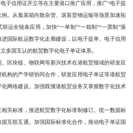
电子信用证开立等在主要港口推广应用，推广“电子提
比例。从集装箱向散杂货、滚装货物运输等场景加速拓
运全链条应用，加快“一单制”“一箱制”“一票制”落
推进国际航运数字化走廊建设，以电子提单、电子信用
建立多国互认的航贸数字化电子单证体系。
能、区块链、物联网等新兴技术在港航贸领域的研发应
研机构的产学研协同合作，研发应用电子单证等港航贸
字化网络建设。加强既懂港航贸业务又掌握数字化技术
证相关标准，推进航贸数字化标准制修订。统一数据标
数据互联互通。加强国际标准化合作，推动电子单证国