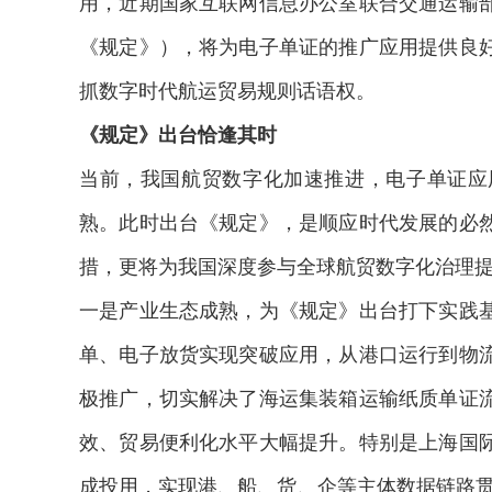
用，近期国家互联网信息办公室联合交通运输
《规定》），将为电子单证的推广应用提供良
抓数字时代航运贸易规则话语权。
《规定》出台恰逢其时
当前，我国航贸数字化加速推进，电子单证应
熟。此时出台《规定》，是顺应时代发展的必
措，更将为我国深度参与全球航贸数字化治理
一是产业生态成熟，为《规定》出台打下实践
单、电子放货实现突破应用，从港口运行到物
极推广，切实解决了海运集装箱运输纸质单证
效、贸易便利化水平大幅提升。特别是上海国
成投用，实现港、船、货、企等主体数据链路贯