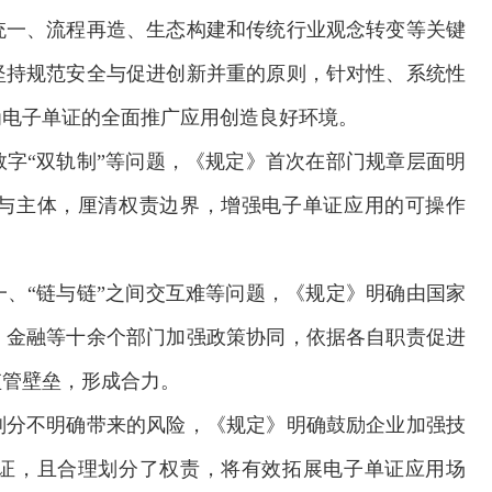
统一、流程再造、生态构建和传统行业观念转变等关键
坚持规范安全与促进创新并重的原则，针对性、系统性
为电子单证的全面推广应用创造良好环境。
字“双轨制”等问题，《规定》首次在部门规章层面明
与主体，厘清权责边界，增强电子单证应用的可操作
、“链与链”之间交互难等问题，《规定》明确由国家
、金融等十余个部门加强政策协同，依据各自职责促进
监管壁垒，形成合力。
欢迎试用！中交报智能审校系统上线
划分不明确带来的风险，《规定》明确鼓励企业加强技
证，且合理划分了权责，将有效拓展电子单证应用场