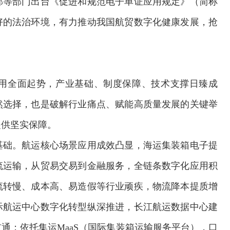
部等部门出台《促进和规范电子单证应用规定》（简称
好的法治环境，有力推动我国航贸数字化健康发展，抢
用全面起势，产业基础、制度保障、技术支撑日臻成
然选择，也是破解行业痛点、赋能高质量发展的关键举
提供坚实保障。
基础。航运核心场景应用成效凸显，海运集装箱电子提
流运输，从贸易交易到金融服务，全链条数字化应用积
流转慢、成本高、易造假等行业顽疾，物流降本提质增
际航运中心数字化转型纵深推进，长江航运数据中心建
通；依托集运MaaS（国际集装箱运输服务平台），口