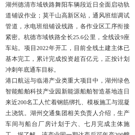
湖州德清市域铁路舞阳车辆段近日全面启动轨
道铺设作业；莫干山高新区站，通风班组调试
管道，水电班组铺设线路，各作业区工序衔接
紧密。杭德市域铁路全长25.6公里，全线设9座
车站。项目2022年开工，目前全线土建主体已
基本完工，累计完成投资超百亿元，正按计划
冲刺年底通车目标。
港口航运与临港产业类重大项目中，湖州绿色
智能船舶科技产业园新能源船舶智造基地连日
来近200名工人忙着钢筋绑扎、模板施工与混凝
土浇筑。湖州交通集团相关负责人介绍，生产
车间与船台厂房计划于六、七月完成主体施
工。据了解，该产业园一期达产后可年产200艘