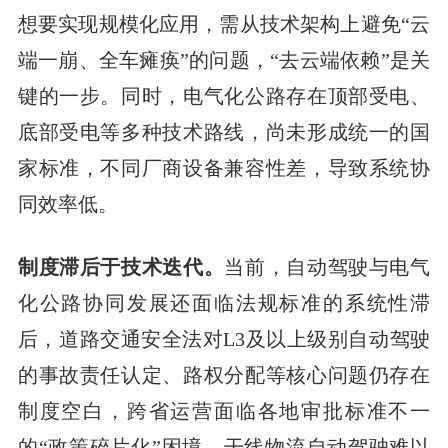
想要实现规模化应用，需从技术架构上避免“云
端一崩、全车瘫痪”的问题，“去云端依赖”是关
键的一步。同时，电气化公路存在顶部受电、
底部受电等多种技术路线，尚未形成统一的国
家标准，不同厂商设备兼容性差，导致系统协
同效率低。
制度滞后于技术迭代。
当前，自动驾驶与电气
化公路协同发展还面临法规标准的系统性滞
后，道路交通安全法对L3及以上级别自动驾驶
的事故责任认定、路权分配等核心问题仍存在
制度空白，跨省运营面临各地审批标准不一
的“政策碎片化”困境，干线物流自动驾驶难以