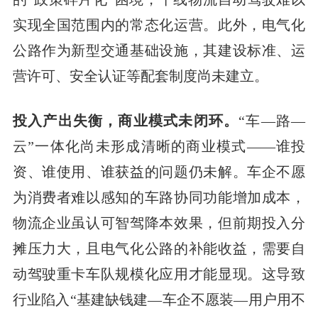
实现全国范围内的常态化运营。此外，电气化
公路作为新型交通基础设施，其建设标准、运
营许可、安全认证等配套制度尚未建立。
投入产出失衡，商业模式未闭环。
“车—路—
云”一体化尚未形成清晰的商业模式——谁投
资、谁使用、谁获益的问题仍未解。车企不愿
为消费者难以感知的车路协同功能增加成本，
物流企业虽认可智驾降本效果，但前期投入分
摊压力大，且电气化公路的补能收益，需要自
动驾驶重卡车队规模化应用才能显现。这导致
行业陷入“基建缺钱建—车企不愿装—用户用不