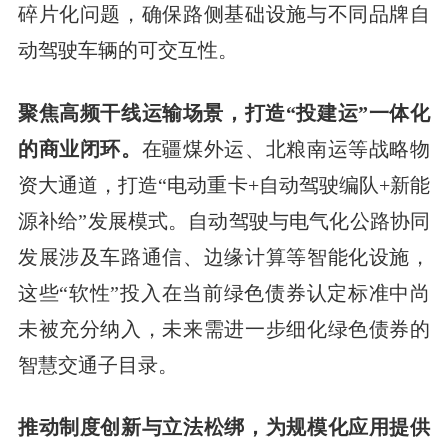
碎片化问题，确保路侧基础设施与不同品牌自
动驾驶车辆的可交互性。
聚焦高频干线运输场景，打造“投建运”一体化
的商业闭环。
在疆煤外运、北粮南运等战略物
资大通道，打造“电动重卡+自动驾驶编队+新能
源补给”发展模式。自动驾驶与电气化公路协同
发展涉及车路通信、边缘计算等智能化设施，
这些“软性”投入在当前绿色债券认定标准中尚
未被充分纳入，未来需进一步细化绿色债券的
智慧交通子目录。
推动制度创新与立法松绑，为规模化应用提供