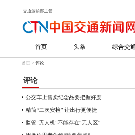
交通运输部主管
首页
头条
综合交
首页
>
评论
评论
公交车上售卖纪念品要把握好度
精简“二次安检” 让出行更便捷
监管“无人机”不能存在“无人区”