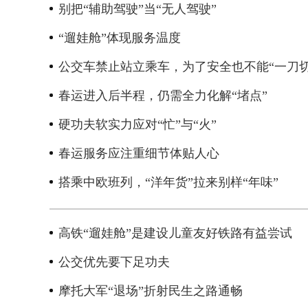
别把“辅助驾驶”当“无人驾驶”
“遛娃舱”体现服务温度
公交车禁止站立乘车，为了安全也不能“一刀切
春运进入后半程，仍需全力化解“堵点”
硬功夫软实力应对“忙”与“火”
春运服务应注重细节体贴人心
搭乘中欧班列，“洋年货”拉来别样“年味”
高铁“遛娃舱”是建设儿童友好铁路有益尝试
公交优先要下足功夫
摩托大军“退场”折射民生之路通畅