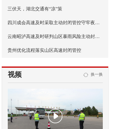
三伏天，湖北交通有“凉”策
四川成会高速及时采取主动封闭管控守牢夜间安全防线
云南昭泸高速及时研判山区暴雨风险主动封闭管控
贵州优化流程落实山区高速封闭管控
视频
换一换