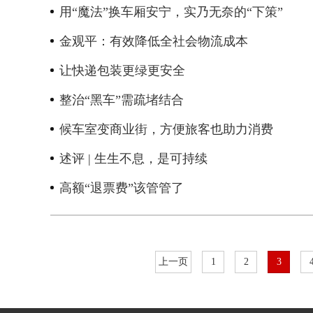
用“魔法”换车厢安宁，实乃无奈的“下策”
金观平：有效降低全社会物流成本
让快递包装更绿更安全
整治“黑车”需疏堵结合
候车室变商业街，方便旅客也助力消费
述评 | 生生不息，是可持续
高额“退票费”该管管了
上一页
1
2
3