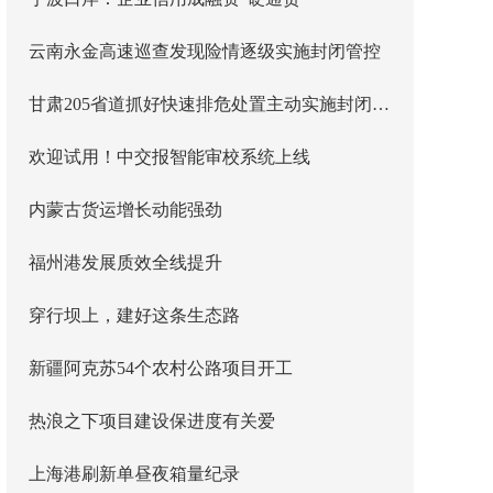
云南永金高速巡查发现险情逐级实施封闭管控
甘肃205省道抓好快速排危处置主动实施封闭管控
欢迎试用！中交报智能审校系统上线
内蒙古货运增长动能强劲
福州港发展质效全线提升
穿行坝上，建好这条生态路
新疆阿克苏54个农村公路项目开工
热浪之下项目建设保进度有关爱
上海港刷新单昼夜箱量纪录