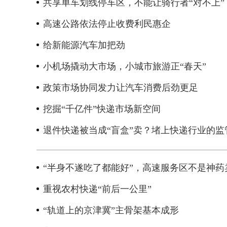
共享单车划线停车区，不能让骑行者“对不上”
高速公路依法停止收费利民惠企
给新能源汽车加把劲
小机场撬动大市场，小城市旅游正“春天”
政策市场协同发力让汽车消费后劲更足
挖掘“千亿件”快递市场新空间
退件快递被当成“盲盒”卖？堵上快递行业的监
“半身不遂吃了都能好”，高速服务区不是神药
重视农村快递“前后一公里”
“轨道上的京津冀”主骨架基本成形