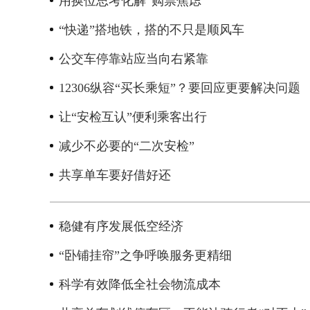
用换位思考化解“购票焦虑”
“快递”搭地铁，搭的不只是顺风车
公交车停靠站应当向右紧靠
12306纵容“买长乘短”？要回应更要解决问题
让“安检互认”便利乘客出行
减少不必要的“二次安检”
共享单车要好借好还
稳健有序发展低空经济
“卧铺挂帘”之争呼唤服务更精细
科学有效降低全社会物流成本