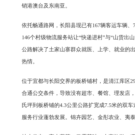
销港澳台及东南亚。
依托畅通路网，长阳县现已有167辆客运车辆、7
146个村级物流服务站让“快递进村”与“山货
公路解决了土家山寨群众就医、上学、就业的
热情。
位于宜都与长阳交界的板桥铺村，是清江库区2
合通公交条件，导致没有超市、餐馆、理发店
氏坪到板桥铺的4.3公里公路扩宽成7.5米的双
服务行业蓬勃发展。锦卉园艺、金彤农业、夷