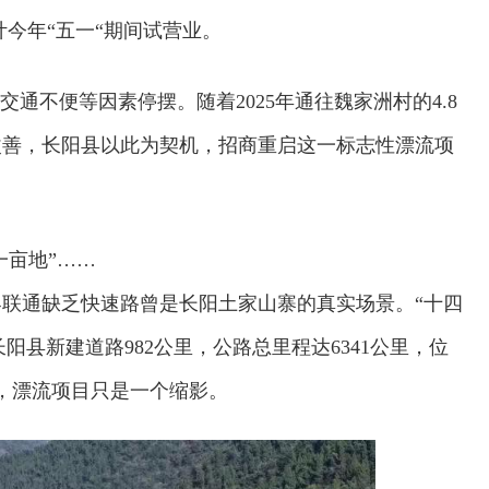
计今年“五一“期间试营业。
通不便等因素停摆。随着2025年通往魏家洲村的4.8
改善，长阳县以此为契机，招商重启这一标志性漂流项
一亩地”……
界联通缺乏快速路
曾是长阳土家山寨的真实场景。“十四
长阳县新建道路982公里，公路总里程达6341公里，位
，漂流项目只是一个缩影。