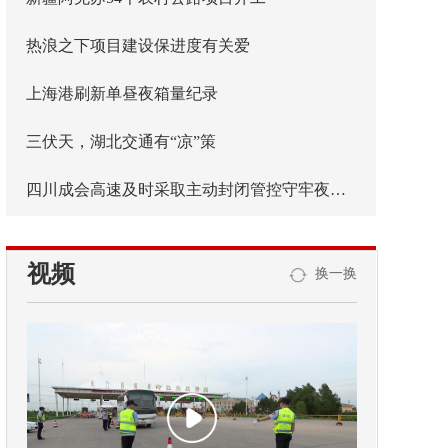
热浪之下项目建设保进度有关爱
上海港刷新单昼夜箱量纪录
三伏天，湖北交通有“凉”策
四川成会高速及时采取主动封闭管控守牢夜间安全防线
视频
换一换