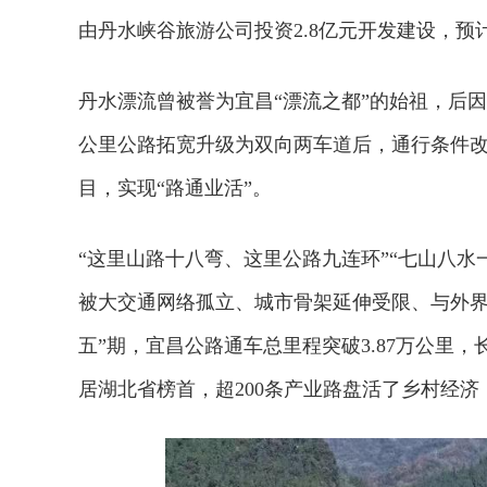
由丹水峡谷旅游公司投资2.8亿元开发建设，预
丹水漂流曾被誉为宜昌“漂流之都”的始祖，后因交
公里公路拓宽升级为双向两车道后，通行条件
目，实现“路通业活”。
“这里山路十八弯、这里公路九连环”
“七山八水
被大交通网络孤立、城市骨架延伸受限、与外
五”期，宜昌公路通车总里程突破3.87万公里，
居湖北省榜首，
超200条
产业路盘活了乡村经济