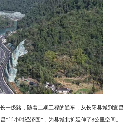
宜长一级路，随着二期工程的通车，从长阳县城到宜昌
昌“半小时经济圈”，为县城北扩延伸了8公里空间。