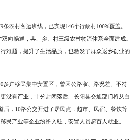
9条农村客运班线，已实现146个行政村100%覆盖。
出山”双向畅通，县、乡、村三级农村物流体系全面建成。
出行难题，提升了生活品质，
也
激发了群众返乡创业的
90多户移民集中安置区，曾因公路窄、路况差、不符
，更没有产业，十分封闭落后。长阳县交通部门将从白
车道后，10路公交开进了居民点，超市、民宿、餐饮等
泰移民产业等企业纷纷入驻，安置人员超百人就业。