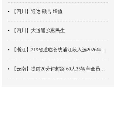
【四川】通达 融合 增值
【四川】大道通乡惠民生
【浙江】219省道临苍线浦江段入选2026年度美丽公路项目展示交流活动名单
【云南】提前20分钟封路 60人35辆车全员平安