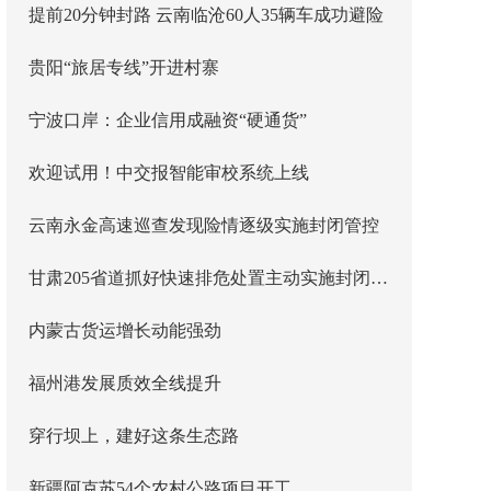
提前20分钟封路 云南临沧60人35辆车成功避险
贵阳“旅居专线”开进村寨
宁波口岸：企业信用成融资“硬通货”
欢迎试用！中交报智能审校系统上线
云南永金高速巡查发现险情逐级实施封闭管控
甘肃205省道抓好快速排危处置主动实施封闭管控
内蒙古货运增长动能强劲
福州港发展质效全线提升
穿行坝上，建好这条生态路
新疆阿克苏54个农村公路项目开工