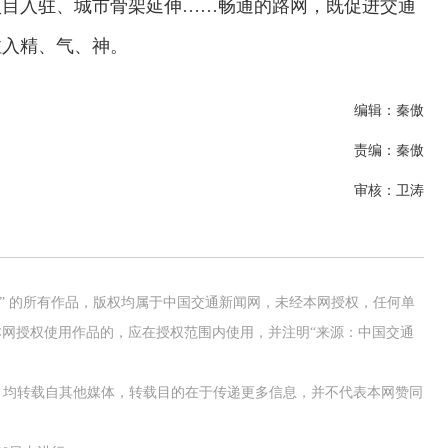
项目入驻、城市骨架延伸……
畅通的路网，既促进交通
注入精、气、神
。
编辑：秦傲
责编：秦傲
审核：卫涛
网” 的所有作品，版权均属于中国交通新闻网，未经本网授权，任何单
网授权使用作品的，应在授权范围内使用，并注明“来源：中国交通
作品，均转载自其他媒体，转载目的在于传递更多信息，并不代表本网赞同