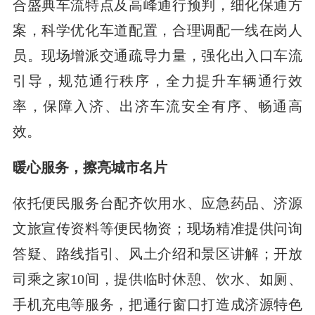
合盛典车流特点及高峰通行预判，细化保通方
案，科学优化车道配置，合理调配一线在岗人
员。现场增派交通疏导力量，强化出入口车流
引导，规范通行秩序，全力提升车辆通行效
率，保障入济、出济车流安全有序、畅通高
效。
暖心服务，擦亮城市名片
依托便民服务台配齐饮用水、应急药品、济源
文旅宣传资料等便民物资；现场精准提供问询
答疑、路线指引、风土介绍和景区讲解；开放
司乘之家10间，提供临时休憩、饮水、如厕、
手机充电等服务，把通行窗口打造成济源特色