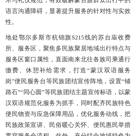
术与礼仪规范，有效破解蒙古族群众出行中的
语言沟通障碍，显著提升服务的针对性与实效
性。
地处鄂尔多斯市杭锦旗S215线的苏台庙收费
所、服务区，聚焦多民族聚居地域出行特点与
服务区窗口属性，直面南来北往各族司乘通行
缴费、休憩补给需求，打造“蒙汉双语服务
岗”便民服务台等民族团结宣传阵地，设置“铺
路石”“同心圆”等民族团结主题宣传标语，以蒙
汉双语规范化服务为抓手，同时配齐民族特色
便民物资与应急保障用品，优化服务动线，把
民族政策宣讲、民俗暖心关怀、便民惠民举措
贯穿服务全流程。此外，充分结合地域特色为