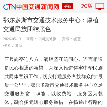
PC版
手机
鄂尔多斯市交通技术服务中心：厚植
交通民族团结底色
2026-05-19
来源：中国交通报
责编：翟慧
作者：张薇
三尺岗亭连八方，满腔坚守筑同心。语言相通
是民心相通的桥梁，为深入推进铸牢中华民族
共同体意识工作，切实打通服务各族群众的“最
后一公里”，鄂尔多斯市交通技术服务中心立足
交通服务窗口职能，以收费站、服务区为载
体，融合多元暖心服务举措，在畅通出行路的