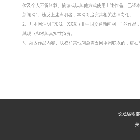
位及个人不得转载、摘编或以其他方式使用上述作品。已经本
新闻网”。违反上述声明者，本网将追究其相关法律责任。
2、凡本网注明 “来源：XXX（非中国交通新闻网）” 的
其观点和对其真实性负责。
3、如因作品内容、版权和其他问题需要同本网联系的，请在3
交通运输部
关