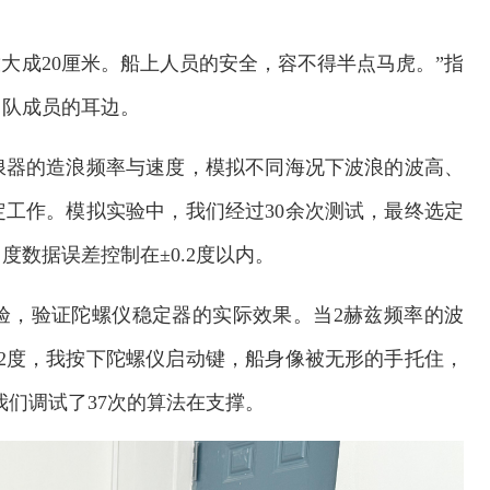
大成20厘米。船上人员的安全，容不得半点马虎。”指
团队成员的耳边。
浪器的造浪频率与速度，模拟不同海况下波浪的波高、
工作。模拟实验中，我们经过30余次测试，最终选定
数据误差控制在±0.2度以内。
验，验证陀螺仪稳定器的实际效果。当2赫兹频率的波
2度，我按下陀螺仪启动键，船身像被无形的手托住，
我们调试了37次的算法在支撑。