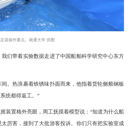
定器操作要点。南通大学 供图
，我们带着实验数据走进了中国船舶科学研究中心东方
车间。热浪裹着铁锈味扑面而来，他指着货轮侧舷钢板
系统都得返工。”
交通运输执法“我是大队长”主题活动
摇装置格外亮眼，周工抚摸着模型说：“知道为什么船
晃太厉害，接到了大批游客投诉。你们只有把实验室成