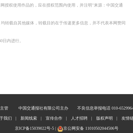
网授权使用作品的，应在授权范围内使用，并注明“来源：中国交通
作品，均转载自其他媒体，转载目的在于传递更多信息，并不代表本网赞同
0日内进行。
主管
中国交通报社有限公司主办
不良信息举报电话 010-652996
于我们 |
新闻线索 |
宣传合作 |
人才招聘 |
版权声明 |
友情
京ICP备15039022号-5
|
京公网安备 11010502044506号