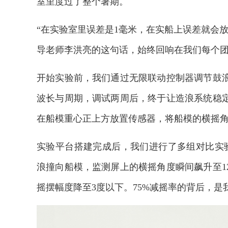
室里度过了整个暑期。
“在实验室里误差是1毫米，在实船上误差就会放
导老师李洪亮的这句话，始终回响在我们每个
开始实验前，我们通过无限联动控制器调节鼓
波长与周期，调试两周后，终于让造浪系统稳定
在船模重心正上方放置传感器，将船模的横摇角度
实验平台搭建完成后，我们进行了多组对比实
浪撞向船模，监测屏上的横摇角度瞬间飙升至1
摇摆幅度降至3度以下。75%减摇率的背后，是