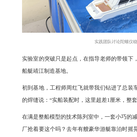
实践团队讨论陀螺仪稳
实验室的突破只是起点，在指导老师的带领下
船艇靖江制造基地。
初到基地，工程师周红飞就带我们钻进了总装
的焊缝说：“实船装配时，这里超差1厘米，整套
2026年中国航海日论坛
在满是整船模型的技术陈列室中，一套小巧的减
厂抢着要这个吗？去年有艘豪华游艇靠泊时摇