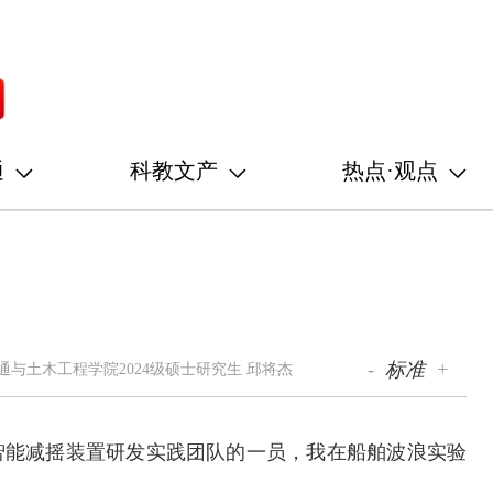
通
科教文产
热点·观点
-
标准
+
与土木工程学院2024级硕士研究生 邱将杰
智能减摇装置研发实践团队的一员，我在船舶波浪实验